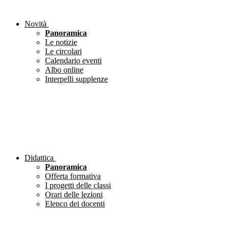
Novità
Panoramica
Le notizie
Le circolari
Calendario eventi
Albo online
Interpelli supplenze
Didattica
Panoramica
Offerta formativa
I progetti delle classi
Orari delle lezioni
Elenco dei docenti