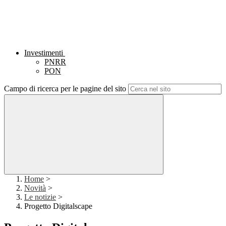
Investimenti
PNRR
PON
Campo di ricerca per le pagine del sito
Home
>
Novità
>
Le notizie
>
Progetto Digitalscape