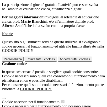
La partecipazione al gioco è gratuita. L'attività può essere svolta
nell'ambito di educazione civica, cittadinanza digitale.
Per maggiori informazioni
rivolgersi al referente di educazione
civica, prof.
Mario Bianchini
, e/o all'animatore digitale prof.
Alberto Astolfi
che lo ha svolto con una propria classe.
Notizie
Questo sito o gli strumenti terzi da questo utilizzati si avvalgono di
cookie necessari al funzionamento ed utili alle finalità illustrate nella
COOKIE POLICY
.
Personalizza
Rifiuta tutti
i cookies
Accetta tutti
i cookies
Gestione cookie
In questa schermata è possibile scegliere quali cookie consentire.
I cookie necessari sono quelli che consentono il funzionamento della
piattaforma e non è possibile disabilitarli.
Per conoscere quali sono i cookie necessari al funzionamento potete
visionare la
COOKIE POLICY
.
Cookie necessari per il funzionamento
I cookie necessari per il funzionamento non possono essere