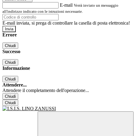
E-mail
Verrà inviato un messaggio
all'indirizzo indicato con le istruzioni necessarie.
E-mail inviata, si prega di controllare la casella di posta elettronica!
Errore
Chiudi
Successo
Chiudi
Informazione
Chiudi
Attendere...
Attendere il completamento dell'operazione...
Chiudi
Chiudi