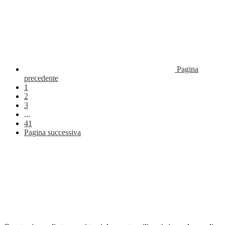
Pagina
precedente
1
2
3
...
41
Pagina successiva