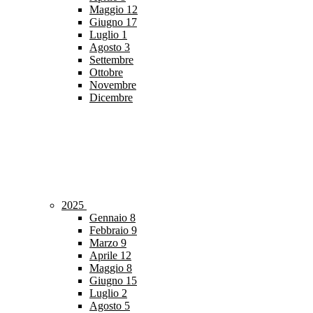
Maggio
12
Giugno
17
Luglio
1
Agosto
3
Settembre
Ottobre
Novembre
Dicembre
2025
Gennaio
8
Febbraio
9
Marzo
9
Aprile
12
Maggio
8
Giugno
15
Luglio
2
Agosto
5