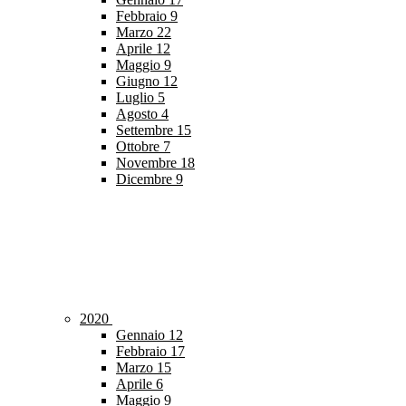
Febbraio
9
Marzo
22
Aprile
12
Maggio
9
Giugno
12
Luglio
5
Agosto
4
Settembre
15
Ottobre
7
Novembre
18
Dicembre
9
2020
Gennaio
12
Febbraio
17
Marzo
15
Aprile
6
Maggio
9