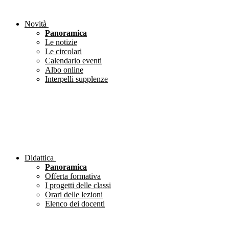
Novità
Panoramica
Le notizie
Le circolari
Calendario eventi
Albo online
Interpelli supplenze
Didattica
Panoramica
Offerta formativa
I progetti delle classi
Orari delle lezioni
Elenco dei docenti