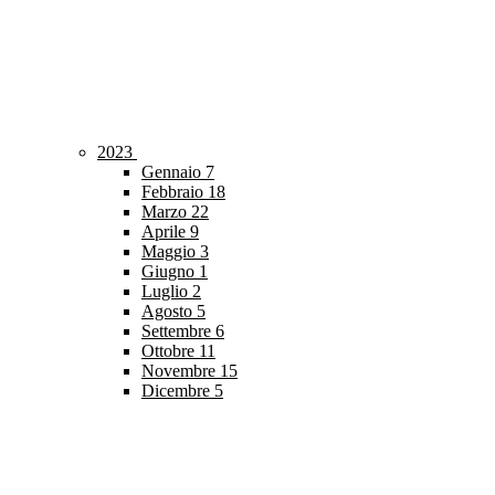
2023
Gennaio
7
Febbraio
18
Marzo
22
Aprile
9
Maggio
3
Giugno
1
Luglio
2
Agosto
5
Settembre
6
Ottobre
11
Novembre
15
Dicembre
5