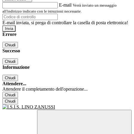
E-mail
Verrà inviato un messaggio
all'indirizzo indicato con le istruzioni necessarie.
E-mail inviata, si prega di controllare la casella di posta elettronica!
Errore
Chiudi
Successo
Chiudi
Informazione
Chiudi
Attendere...
Attendere il completamento dell'operazione...
Chiudi
Chiudi