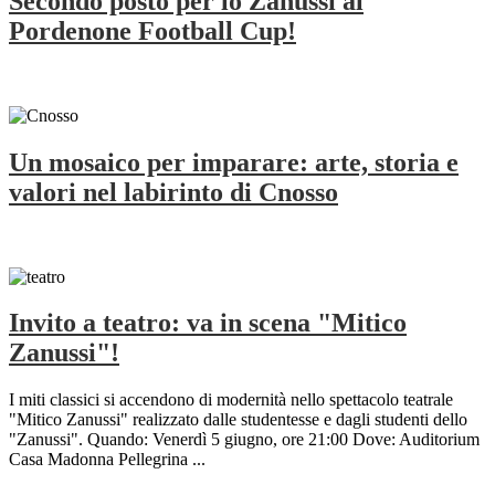
Secondo posto per lo Zanussi al
Pordenone Football Cup!
Un mosaico per imparare: arte, storia e
valori nel labirinto di Cnosso
Invito a teatro: va in scena "Mitico
Zanussi"!
I miti classici si accendono di modernità nello spettacolo teatrale
"Mitico Zanussi" realizzato dalle studentesse e dagli studenti dello
"Zanussi". Quando: Venerdì 5 giugno, ore 21:00 Dove: Auditorium
Casa Madonna Pellegrina ...