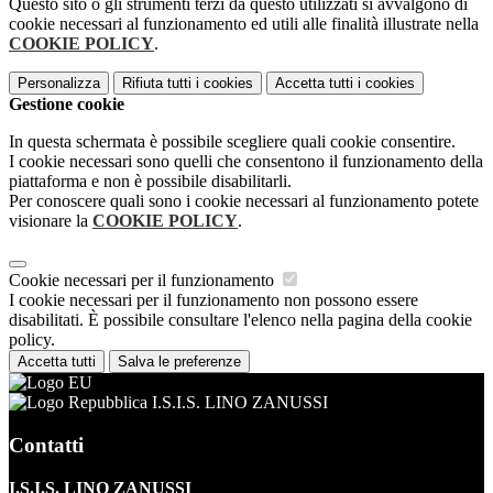
Questo sito o gli strumenti terzi da questo utilizzati si avvalgono di
cookie necessari al funzionamento ed utili alle finalità illustrate nella
COOKIE POLICY
.
Personalizza
Rifiuta tutti
i cookies
Accetta tutti
i cookies
Gestione cookie
In questa schermata è possibile scegliere quali cookie consentire.
I cookie necessari sono quelli che consentono il funzionamento della
piattaforma e non è possibile disabilitarli.
Per conoscere quali sono i cookie necessari al funzionamento potete
visionare la
COOKIE POLICY
.
Cookie necessari per il funzionamento
I cookie necessari per il funzionamento non possono essere
disabilitati. È possibile consultare l'elenco nella pagina della cookie
policy.
Accetta tutti
Salva le preferenze
I.S.I.S. LINO ZANUSSI
Contatti
I.S.I.S. LINO ZANUSSI