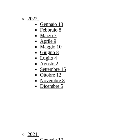
2022
Gennaio
13
Febbraio
8
Marzo
7
Aprile
9
Maggio
10
Giugno
8
Luglio
4
Agosto
2
Settembre
15
Ottobre
12
Novembre
8
Dicembre
5
2021
Gennaio
17