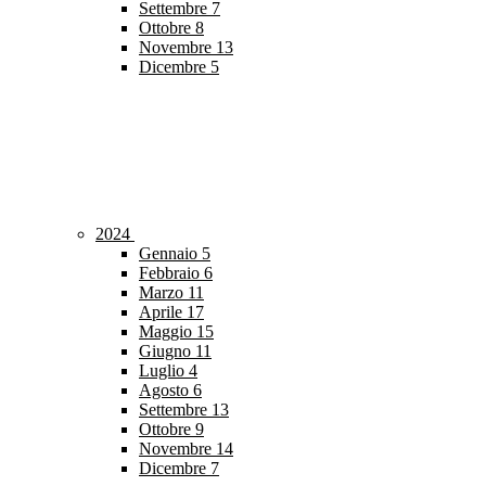
Settembre
7
Ottobre
8
Novembre
13
Dicembre
5
2024
Gennaio
5
Febbraio
6
Marzo
11
Aprile
17
Maggio
15
Giugno
11
Luglio
4
Agosto
6
Settembre
13
Ottobre
9
Novembre
14
Dicembre
7