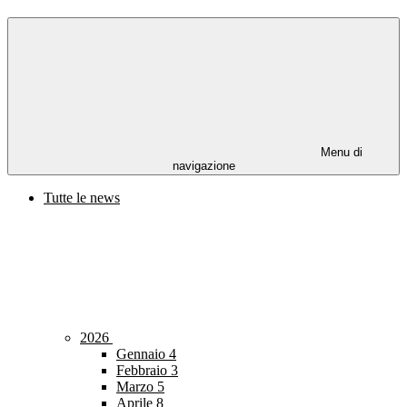
Menu di
navigazione
Tutte le news
2026
Gennaio
4
Febbraio
3
Marzo
5
Aprile
8