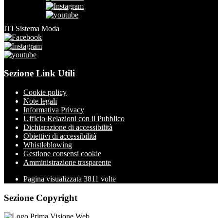
ITI Sistema Moda
Sezione Link Utili
Cookie policy
Note legali
Informativa Privacy
Ufficio Relazioni con il Pubblico
Dichiarazione di accessibilità
Obiettivi di accessibilità
Whistleblowing
Gestione consensi cookie
Amministrazione trasparente
Pagina visualizzata
3811
volte
Sezione Copyright