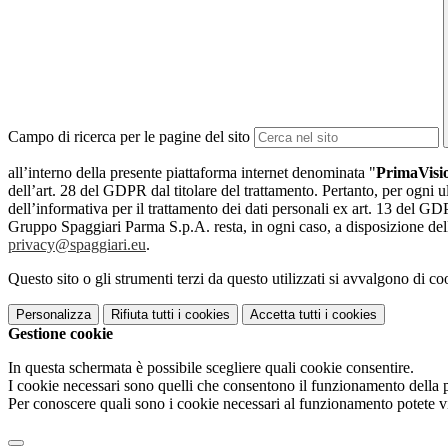
Campo di ricerca per le pagine del sito
all’interno della presente piattaforma internet denominata "
PrimaVis
dell’art. 28 del GDPR dal titolare del trattamento. Pertanto, per ogni ul
dell’informativa per il trattamento dei dati personali ex art. 13 del GDPR
Gruppo Spaggiari Parma S.p.A. resta, in ogni caso, a disposizione dell
privacy@spaggiari.eu
.
Questo sito o gli strumenti terzi da questo utilizzati si avvalgono di coo
Personalizza
Rifiuta tutti
i cookies
Accetta tutti
i cookies
Gestione cookie
In questa schermata è possibile scegliere quali cookie consentire.
I cookie necessari sono quelli che consentono il funzionamento della pi
Per conoscere quali sono i cookie necessari al funzionamento potete v