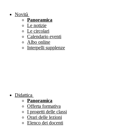
Novità
Panoramica
Le notizie
Le circolari
Calendario eventi
Albo online
Interpelli supplenze
Didattica
Panoramica
Offerta formativa
I progetti delle classi
Orari delle lezioni
Elenco dei docenti