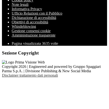
Cookie policy
Note legali
Informativa Privacy
Ufficio Relazioni con il Pubblico
Dichiarazione di accessibilità
Obiettivi di accessibilità
Whistleblowing
Gestione consensi cookie
Amministrazione trasparente
Pagina visualizzata
3635
volte
Sezione Copyright
Copyright 2026 | Engineered and powered by Gruppo Spaggiari
Parma S.p.A. | Divisione Publishing & New Social Media
Disclaimer trattamento dati personali