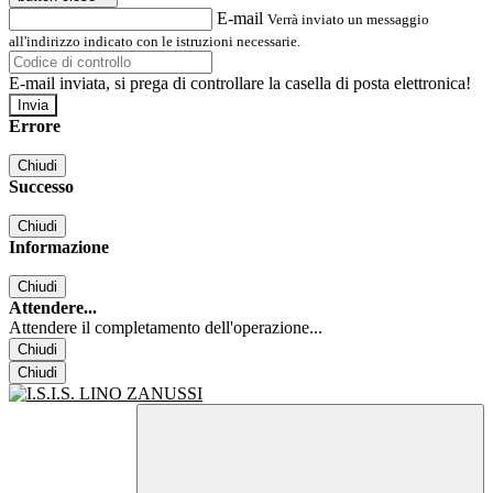
E-mail
Verrà inviato un messaggio
all'indirizzo indicato con le istruzioni necessarie.
E-mail inviata, si prega di controllare la casella di posta elettronica!
Errore
Chiudi
Successo
Chiudi
Informazione
Chiudi
Attendere...
Attendere il completamento dell'operazione...
Chiudi
Chiudi