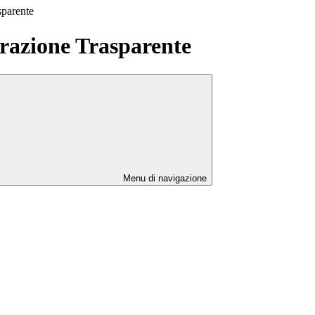
sparente
azione Trasparente
Menu di navigazione