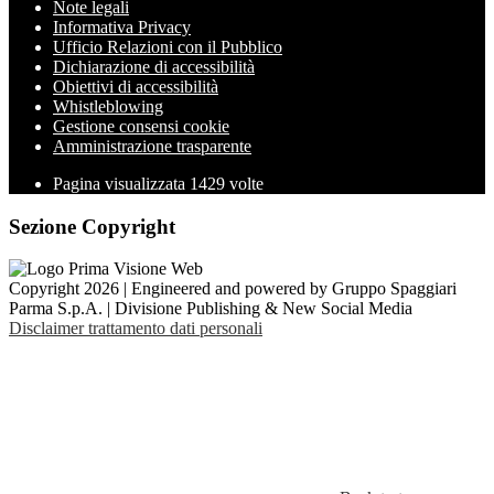
Note legali
Informativa Privacy
Ufficio Relazioni con il Pubblico
Dichiarazione di accessibilità
Obiettivi di accessibilità
Whistleblowing
Gestione consensi cookie
Amministrazione trasparente
Pagina visualizzata
1429
volte
Sezione Copyright
Copyright 2026 | Engineered and powered by Gruppo Spaggiari
Parma S.p.A. | Divisione Publishing & New Social Media
Disclaimer trattamento dati personali