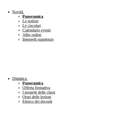
Novità
Panoramica
Le notizie
Le circolari
Calendario eventi
Albo online
Interpelli supplenze
Didattica
Panoramica
Offerta formativa
I progetti delle classi
Orari delle lezioni
Elenco dei docenti