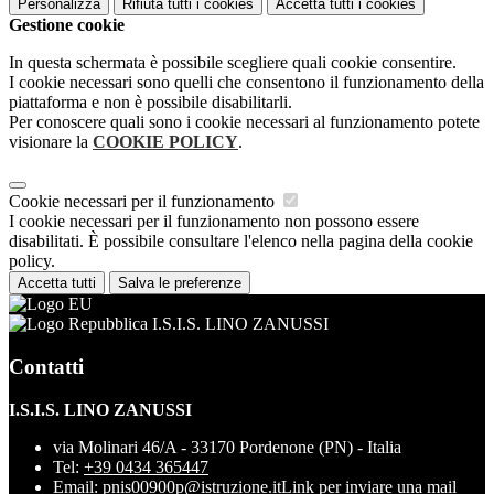
Personalizza
Rifiuta tutti
i cookies
Accetta tutti
i cookies
Gestione cookie
In questa schermata è possibile scegliere quali cookie consentire.
I cookie necessari sono quelli che consentono il funzionamento della
piattaforma e non è possibile disabilitarli.
Per conoscere quali sono i cookie necessari al funzionamento potete
visionare la
COOKIE POLICY
.
Cookie necessari per il funzionamento
I cookie necessari per il funzionamento non possono essere
disabilitati. È possibile consultare l'elenco nella pagina della cookie
policy.
Accetta tutti
Salva le preferenze
I.S.I.S. LINO ZANUSSI
Contatti
I.S.I.S. LINO ZANUSSI
via Molinari 46/A - 33170 Pordenone (PN) - Italia
Tel:
+39 0434 365447
Email:
pnis00900p@istruzione.it
Link per inviare una mail