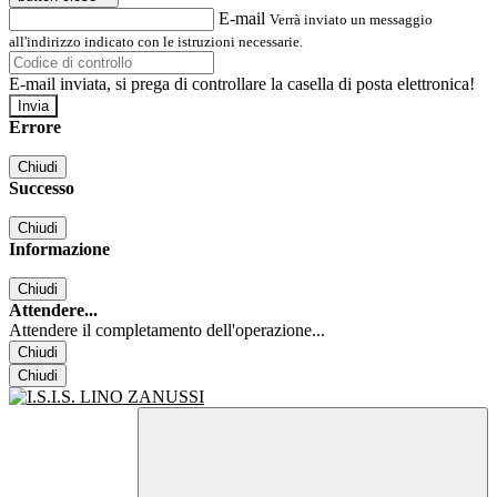
E-mail
Verrà inviato un messaggio
all'indirizzo indicato con le istruzioni necessarie.
E-mail inviata, si prega di controllare la casella di posta elettronica!
Errore
Chiudi
Successo
Chiudi
Informazione
Chiudi
Attendere...
Attendere il completamento dell'operazione...
Chiudi
Chiudi