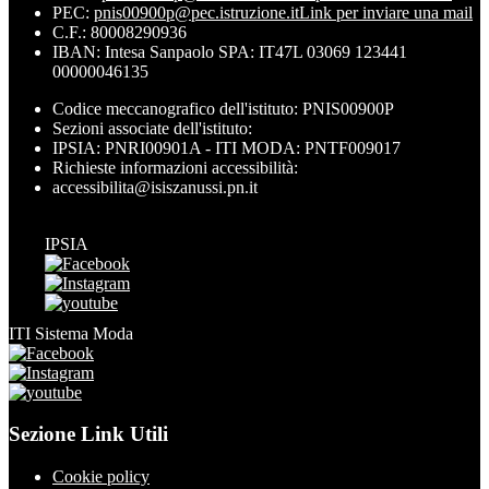
PEC:
pnis00900p@pec.istruzione.it
Link per inviare una mail
C.F.: 80008290936
IBAN: Intesa Sanpaolo SPA: IT47L 03069 123441
00000046135
Codice meccanografico dell'istituto: PNIS00900P
Sezioni associate dell'istituto:
IPSIA: PNRI00901A - ITI MODA: PNTF009017
Richieste informazioni accessibilità:
accessibilita@isiszanussi.pn.it
IPSIA
ITI Sistema Moda
Sezione Link Utili
Cookie policy