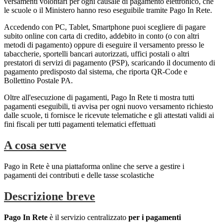
versamenti volontari per ogni causale di pagamento elettronico, che
le scuole o il Ministero hanno reso eseguibile tramite Pago In Rete.
Accedendo con PC, Tablet, Smartphone puoi scegliere di pagare
subito online con carta di credito, addebito in conto (o con altri
metodi di pagamento) oppure di eseguire il versamento presso le
tabaccherie, sportelli bancari autorizzati, uffici postali o altri
prestatori di servizi di pagamento (PSP), scaricando il documento di
pagamento predisposto dal sistema, che riporta QR-Code e
Bollettino Postale PA.
Oltre all'esecuzione di pagamenti, Pago In Rete ti mostra tutti
pagamenti eseguibili, ti avvisa per ogni nuovo versamento richiesto
dalle scuole, ti fornisce le ricevute telematiche e gli attestati validi ai
fini fiscali per tutti pagamenti telematici effettuati
A cosa serve
Pago in Rete è una piattaforma online che serve a gestire i
pagamenti dei contributi e delle tasse scolastiche
Descrizione breve
Pago In Rete
è
il servizio centralizzato
per i pagamenti