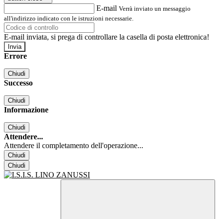
E-mail
Verrà inviato un messaggio
all'indirizzo indicato con le istruzioni necessarie.
E-mail inviata, si prega di controllare la casella di posta elettronica!
Errore
Chiudi
Successo
Chiudi
Informazione
Chiudi
Attendere...
Attendere il completamento dell'operazione...
Chiudi
Chiudi