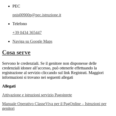
PEC
pnis00900p@pec.istruzione.it
Telefono
+39 0434 365447
Naviga su Google Maps
Cosa serve
Servono le credenziali.
Se il genitore non disponesse delle
credenziali idonee all’accesso, può ottenerle effettuando la
registrazione al servizio cliccando sul link Registrati. Maggiori
informazioni si trovano nei seguenti allegati
Allegati
Attivazione e istruzioni servizio Pagoinrete
Manuale Operativo ClasseViva per il PagOnline – Istruzioni per
genitori