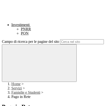
Investimenti
PNRR
PON
Campo di ricerca per le pagine del sito
Home
>
Servizi
>
Famiglie e Studenti
>
Pago in Rete