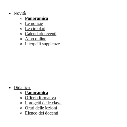
Novità
Panoramica
Le notizie
Le circolari
Calendario eventi
Albo online
Interpelli supplenze
Didattica
Panoramica
Offerta formativa
I progetti delle classi
Orari delle lezioni
Elenco dei docenti