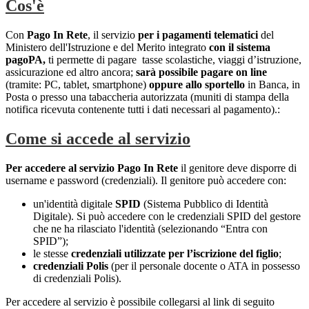
Cos'è
Con
Pago In Rete
, il servizio
per i pagamenti telematici
del
Ministero dell'Istruzione e del Merito integrato
con il sistema
pagoPA,
ti permette di pagare tasse scolastiche, viaggi d’istruzione,
assicurazione ed altro ancora;
sarà possibile pagare on line
(tramite: PC, tablet, smartphone)
oppure allo sportello
in Banca, in
Posta o presso una tabaccheria autorizzata (muniti di stampa della
notifica ricevuta contenente tutti i dati necessari al pagamento).:
Come si accede al servizio
Per accedere al servizio Pago In Rete
il genitore deve disporre di
username e password (credenziali). Il genitore può accedere con:
un'identità digitale
SPID
(Sistema Pubblico di Identità
Digitale). Si può accedere con le credenziali SPID del gestore
che ne ha rilasciato l'identità (selezionando “Entra con
SPID”);
le stesse
credenziali utilizzate per l’iscrizione del figlio
;
credenziali Polis
(per il personale docente o ATA in possesso
di credenziali Polis).
Per accedere al servizio è possibile collegarsi al link di seguito