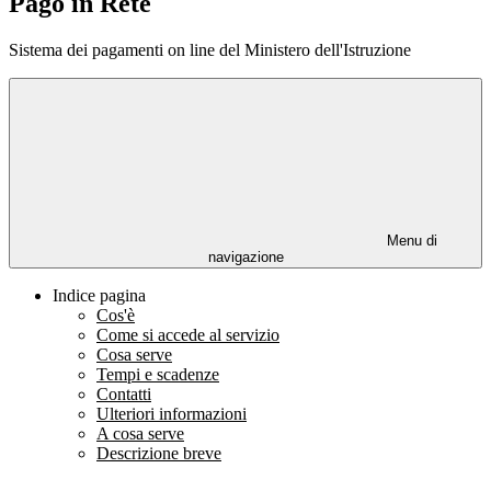
Pago in Rete
Sistema dei pagamenti on line del Ministero dell'Istruzione
Menu di
navigazione
Indice pagina
Cos'è
Come si accede al servizio
Cosa serve
Tempi e scadenze
Contatti
Ulteriori informazioni
A cosa serve
Descrizione breve