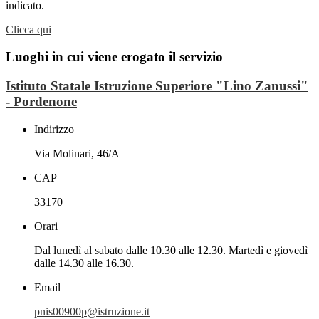
indicato.
Clicca qui
Luoghi in cui viene erogato il servizio
Istituto Statale Istruzione Superiore "Lino Zanussi"
- Pordenone
Indirizzo
Via Molinari, 46/A
CAP
33170
Orari
Dal lunedì al sabato dalle 10.30 alle 12.30. Martedì e giovedì
dalle 14.30 alle 16.30.
Email
pnis00900p@istruzione.it