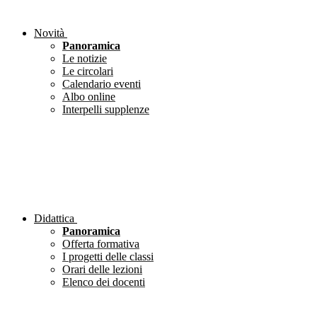
Novità
Panoramica
Le notizie
Le circolari
Calendario eventi
Albo online
Interpelli supplenze
Didattica
Panoramica
Offerta formativa
I progetti delle classi
Orari delle lezioni
Elenco dei docenti