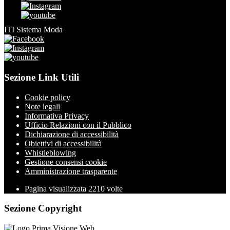
ITI Sistema Moda
Sezione Link Utili
Cookie policy
Note legali
Informativa Privacy
Ufficio Relazioni con il Pubblico
Dichiarazione di accessibilità
Obiettivi di accessibilità
Whistleblowing
Gestione consensi cookie
Amministrazione trasparente
Pagina visualizzata
2210
volte
Sezione Copyright