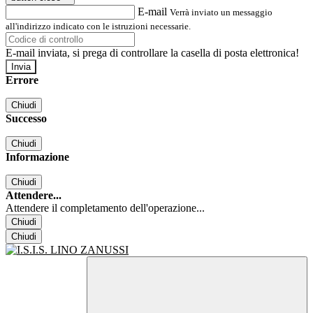
E-mail
Verrà inviato un messaggio
all'indirizzo indicato con le istruzioni necessarie.
E-mail inviata, si prega di controllare la casella di posta elettronica!
Errore
Chiudi
Successo
Chiudi
Informazione
Chiudi
Attendere...
Attendere il completamento dell'operazione...
Chiudi
Chiudi