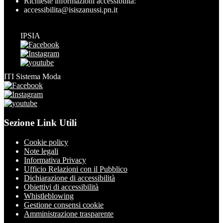
Richieste informazioni accessibilità:
accessibilita@isiszanussi.pn.it
IPSIA
ITI Sistema Moda
Sezione Link Utili
Cookie policy
Note legali
Informativa Privacy
Ufficio Relazioni con il Pubblico
Dichiarazione di accessibilità
Obiettivi di accessibilità
Whistleblowing
Gestione consensi cookie
Amministrazione trasparente