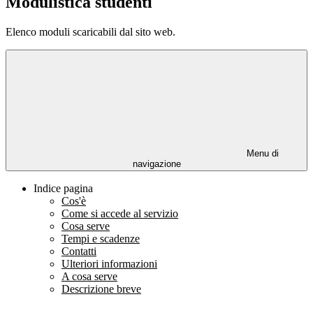
Modulistica studenti
Elenco moduli scaricabili dal sito web.
Menu di
navigazione
Indice pagina
Cos'è
Come si accede al servizio
Cosa serve
Tempi e scadenze
Contatti
Ulteriori informazioni
A cosa serve
Descrizione breve