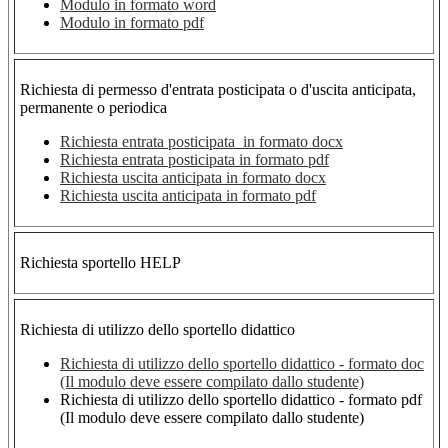
Modulo in formato word
Modulo in formato pdf
Richiesta di permesso d'entrata posticipata o d'uscita anticipata,
permanente o periodica
Richiesta entrata posticipata in formato docx
Richiesta entrata posticipata in formato pdf
Richiesta uscita anticipata in formato docx
Richiesta uscita anticipata in formato pdf
Richiesta sportello HELP
Richiesta di utilizzo dello sportello didattico
Richiesta di utilizzo dello sportello didattico - formato doc
(Il modulo deve essere compilato dallo studente)
Richiesta di utilizzo dello sportello didattico - formato pdf
(Il modulo deve essere compilato dallo studente)