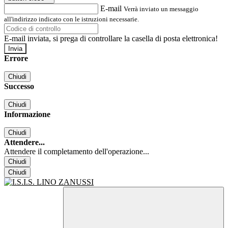
E-mail
Verrà inviato un messaggio
all'indirizzo indicato con le istruzioni necessarie.
E-mail inviata, si prega di controllare la casella di posta elettronica!
Errore
Chiudi
Successo
Chiudi
Informazione
Chiudi
Attendere...
Attendere il completamento dell'operazione...
Chiudi
Chiudi