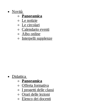
Novità
Panoramica
Le notizie
Le circolari
Calendario eventi
Albo online
Interpelli supplenze
Didattica
Panoramica
Offerta formativa
I progetti delle classi
Orari delle lezioni
Elenco dei docenti