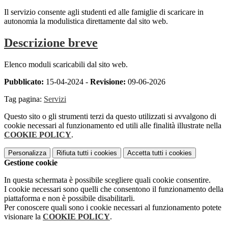
Il servizio consente agli studenti ed alle famiglie di scaricare in
autonomia la modulistica direttamente dal sito web.
Descrizione breve
Elenco moduli scaricabili dal sito web.
Pubblicato:
15-04-2024 -
Revisione:
09-06-2026
Tag pagina:
Servizi
Questo sito o gli strumenti terzi da questo utilizzati si avvalgono di
cookie necessari al funzionamento ed utili alle finalità illustrate nella
COOKIE POLICY
.
Personalizza
Rifiuta tutti
i cookies
Accetta tutti
i cookies
Gestione cookie
In questa schermata è possibile scegliere quali cookie consentire.
I cookie necessari sono quelli che consentono il funzionamento della
piattaforma e non è possibile disabilitarli.
Per conoscere quali sono i cookie necessari al funzionamento potete
visionare la
COOKIE POLICY
.