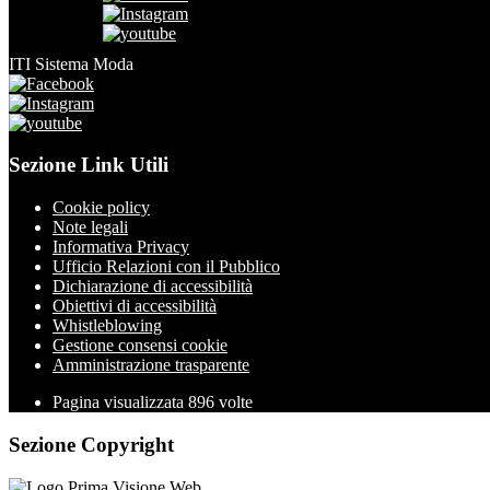
ITI Sistema Moda
Sezione Link Utili
Cookie policy
Note legali
Informativa Privacy
Ufficio Relazioni con il Pubblico
Dichiarazione di accessibilità
Obiettivi di accessibilità
Whistleblowing
Gestione consensi cookie
Amministrazione trasparente
Pagina visualizzata
896
volte
Sezione Copyright