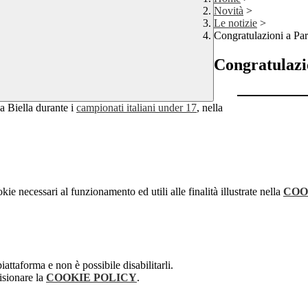
Novità
>
Le notizie
>
Congratulazioni a Pa
Congratulazi
a Biella durante i
campionati italiani under 17
, nella
kie necessari al funzionamento ed utili alle finalità illustrate nella
COO
attaforma e non è possibile disabilitarli.
isionare la
COOKIE POLICY
.