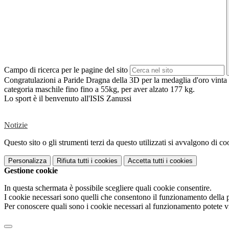
Campo di ricerca per le pagine del sito
Congratulazioni a Paride Dragna della 3D per la medaglia d'oro vinta 
categoria maschile fino fino a 55kg, per aver alzato 177 kg.
Lo sport è il benvenuto all'ISIS Zanussi
Notizie
Questo sito o gli strumenti terzi da questo utilizzati si avvalgono di coo
Personalizza
Rifiuta tutti
i cookies
Accetta tutti
i cookies
Gestione cookie
In questa schermata è possibile scegliere quali cookie consentire.
I cookie necessari sono quelli che consentono il funzionamento della pi
Per conoscere quali sono i cookie necessari al funzionamento potete v