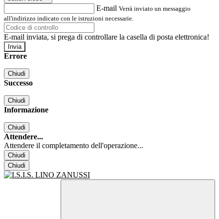
E-mail
Verrà inviato un messaggio
all'indirizzo indicato con le istruzioni necessarie.
E-mail inviata, si prega di controllare la casella di posta elettronica!
Errore
Chiudi
Successo
Chiudi
Informazione
Chiudi
Attendere...
Attendere il completamento dell'operazione...
Chiudi
Chiudi