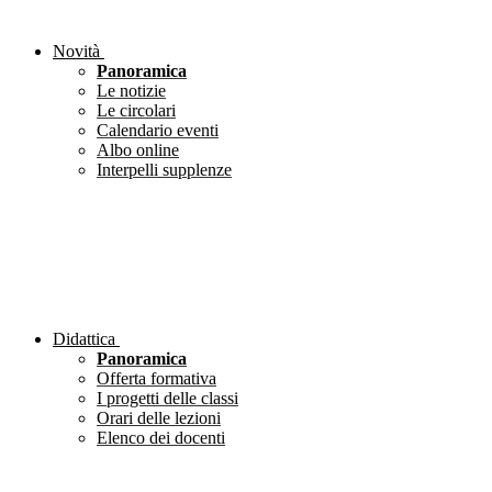
Novità
Panoramica
Le notizie
Le circolari
Calendario eventi
Albo online
Interpelli supplenze
Didattica
Panoramica
Offerta formativa
I progetti delle classi
Orari delle lezioni
Elenco dei docenti