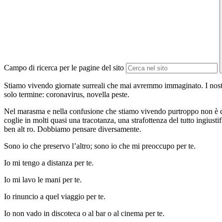
Campo di ricerca per le pagine del sito
Stiamo vivendo giornate surreali che mai avremmo immaginato. I nostri 
solo termine: coronavirus, novella peste.
Nel marasma e nella confusione che stiamo vivendo purtroppo non è ch
coglie in molti quasi una tracotanza, una strafottenza del tutto ingiust
ben alt ro. Dobbiamo pensare diversamente.
Sono io che preservo l’altro; sono io che mi preoccupo per te.
Io mi tengo a distanza per te.
Io mi lavo le mani per te.
Io rinuncio a quel viaggio per te.
Io non vado in discoteca o al bar o al cinema per te.