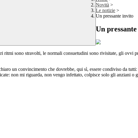
Novità
>
Le notizie
>
Un pressante invito
Un pressante 
ritmi sono stravolti, le normali consuetudini sono rivisitate, gli ovvi
iaro un convincimento che dovrebbe, qui sì, essere condiviso da tutti
ificate: non mi riguarda, non vengo infettato, colpisce solo gli anziani o 