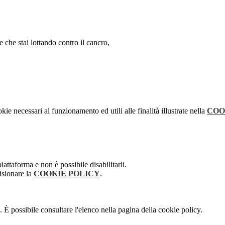
te che stai lottando contro il cancro,
kie necessari al funzionamento ed utili alle finalità illustrate nella
COO
attaforma e non è possibile disabilitarli.
isionare la
COOKIE POLICY
.
 È possibile consultare l'elenco nella pagina della cookie policy.