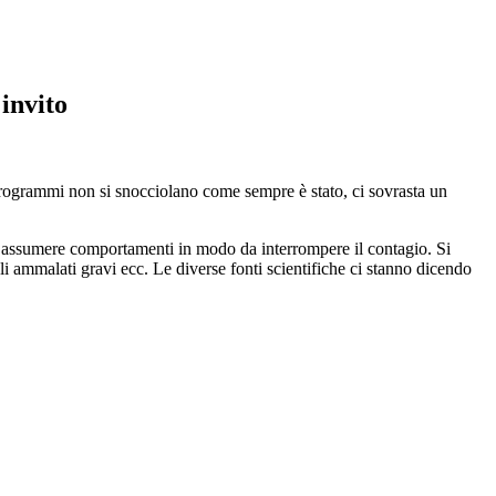
invito
 programmi non si snocciolano come sempre è stato, ci sovrasta un
: assumere comportamenti in modo da interrompere il contagio. Si
gli ammalati gravi ecc. Le diverse fonti scientifiche ci stanno dicendo