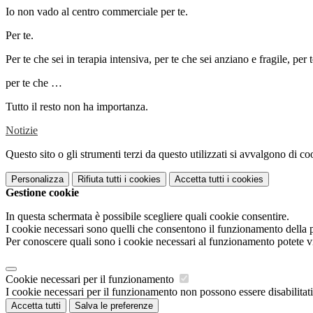
Io non vado al centro commerciale per te.
Per te.
Per te che sei in terapia intensiva, per te che sei anziano e fragile, per 
per te che …
Tutto il resto non ha importanza.
Notizie
Questo sito o gli strumenti terzi da questo utilizzati si avvalgono di coo
Personalizza
Rifiuta tutti
i cookies
Accetta tutti
i cookies
Gestione cookie
In questa schermata è possibile scegliere quali cookie consentire.
I cookie necessari sono quelli che consentono il funzionamento della pi
Per conoscere quali sono i cookie necessari al funzionamento potete v
Cookie necessari per il funzionamento
I cookie necessari per il funzionamento non possono essere disabilitati.
Accetta tutti
Salva le preferenze