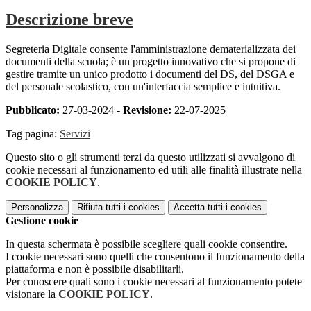
Descrizione breve
Segreteria Digitale consente l'amministrazione dematerializzata dei
documenti della scuola; è un progetto innovativo che si propone di
gestire tramite un unico prodotto i documenti del DS, del DSGA e
del personale scolastico, con un'interfaccia semplice e intuitiva.
Pubblicato:
27-03-2024 -
Revisione:
22-07-2025
Tag pagina:
Servizi
Questo sito o gli strumenti terzi da questo utilizzati si avvalgono di
cookie necessari al funzionamento ed utili alle finalità illustrate nella
COOKIE POLICY
.
Personalizza
Rifiuta tutti
i cookies
Accetta tutti
i cookies
Gestione cookie
In questa schermata è possibile scegliere quali cookie consentire.
I cookie necessari sono quelli che consentono il funzionamento della
piattaforma e non è possibile disabilitarli.
Per conoscere quali sono i cookie necessari al funzionamento potete
visionare la
COOKIE POLICY
.