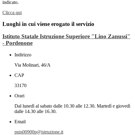
indicato.
Clicca qui
Luoghi in cui viene erogato il servizio
Istituto Statale Istruzione Superiore "Lino Zanussi"
- Pordenone
Indirizzo
Via Molinari, 46/A
CAP
33170
Orari
Dal lunedì al sabato dalle 10.30 alle 12.30. Martedì e giovedì
dalle 14.30 alle 16.30.
Email
pnis00900p@istruzione.it