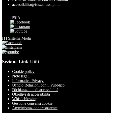
accessibilita@isiszanussi.pn.it
IPSIA
ITI Sistema Moda
Sezione Link Utili
Cookie policy
Note legali
Informativa Privacy
Ufficio Relazioni con il Pubblico
Dichiarazione di accessibilità
Obiettivi di accessibilità
Whistleblowing
Gestione consensi cookie
Amministrazione trasparente