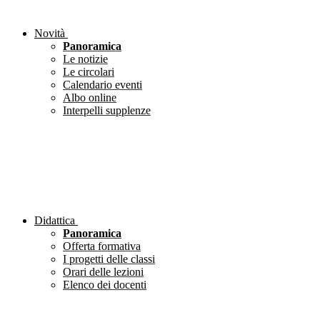
Novità
Panoramica
Le notizie
Le circolari
Calendario eventi
Albo online
Interpelli supplenze
Didattica
Panoramica
Offerta formativa
I progetti delle classi
Orari delle lezioni
Elenco dei docenti