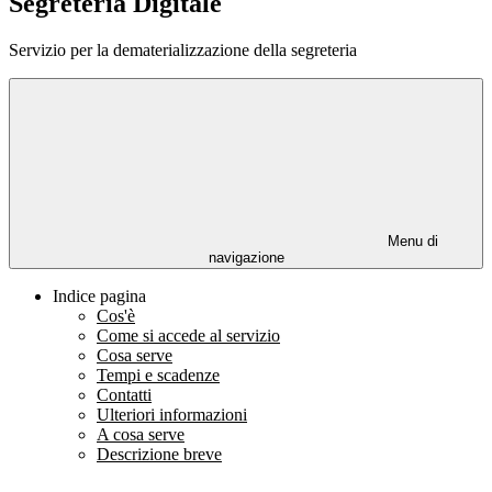
Segreteria Digitale
Servizio per la dematerializzazione della segreteria
Menu di
navigazione
Indice pagina
Cos'è
Come si accede al servizio
Cosa serve
Tempi e scadenze
Contatti
Ulteriori informazioni
A cosa serve
Descrizione breve