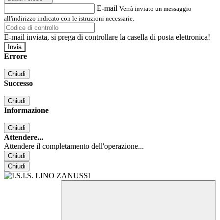
E-mail
Verrà inviato un messaggio
all'indirizzo indicato con le istruzioni necessarie.
E-mail inviata, si prega di controllare la casella di posta elettronica!
Errore
Chiudi
Successo
Chiudi
Informazione
Chiudi
Attendere...
Attendere il completamento dell'operazione...
Chiudi
Chiudi