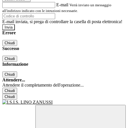
E-mail
Verrà inviato un messaggio
all'indirizzo indicato con le istruzioni necessarie.
E-mail inviata, si prega di controllare la casella di posta elettronica!
Errore
Chiudi
Successo
Chiudi
Informazione
Chiudi
Attendere...
Attendere il completamento dell'operazione...
Chiudi
Chiudi