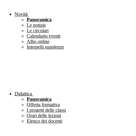
Novità
Panoramica
Le notizie
Le circolari
Calendario eventi
Albo online
Interpelli supplenze
Didattica
Panoramica
Offerta formativa
I progetti delle classi
Orari delle lezioni
Elenco dei docenti