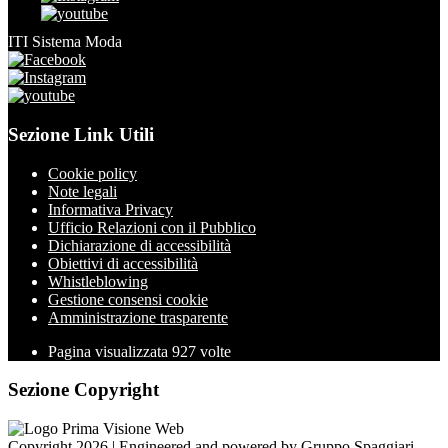
ITI Sistema Moda
Sezione Link Utili
Cookie policy
Note legali
Informativa Privacy
Ufficio Relazioni con il Pubblico
Dichiarazione di accessibilità
Obiettivi di accessibilità
Whistleblowing
Gestione consensi cookie
Amministrazione trasparente
Pagina visualizzata
927
volte
Sezione Copyright
Copyright 2026 | Engineered and powered by Gruppo Spaggiari