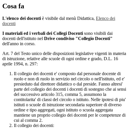
Cosa fa
L'elenco dei docenti
è visibile dal menù Didattica,
Elenco dei
docenti
I materiali ed i verbali dei Collegi Docenti
sono visibili dai
docenti dell'istituto nel
Drive condiviso "Collegio Docenti"
dell'anno in corso.
Art. 7 del Testo unico delle disposizioni legislative vigenti in materia
di istruzione, relative alle scuole di ogni ordine e grado, D.L. 16
aprile 1994, n. 297:
Il collegio dei docenti e' composto dal personale docente di
ruolo e non di ruolo in servizio nel circolo o nell'istituto, ed e'
presieduto dal direttore didattico o dal preside. Fanno altresi'
parte del collegio dei docenti i docenti di sostegno che ai sensi
del successivo articolo 315, comma 5, assumono la
contitolarita' di classi del circolo o istituto. Nelle ipotesi di piu'
istituti o scuole di istruzione secondaria superiore di diverso
ordine e tipo aggregati, ogni istituto o scuola aggregata
mantiene un proprio collegio dei docenti per le competenze di
cui al comma 2.
Il collegio dei docenti: