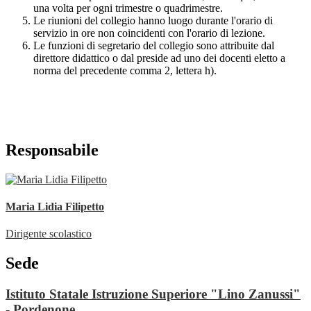
una volta per ogni trimestre o quadrimestre.
Le riunioni del collegio hanno luogo durante l'orario di
servizio in ore non coincidenti con l'orario di lezione.
Le funzioni di segretario del collegio sono attribuite dal
direttore didattico o dal preside ad uno dei docenti eletto a
norma del precedente comma 2, lettera h).
Responsabile
Maria Lidia Filipetto
Dirigente scolastico
Sede
Istituto Statale Istruzione Superiore "Lino Zanussi"
- Pordenone