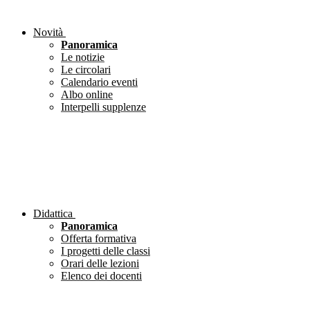
Novità
Panoramica
Le notizie
Le circolari
Calendario eventi
Albo online
Interpelli supplenze
Didattica
Panoramica
Offerta formativa
I progetti delle classi
Orari delle lezioni
Elenco dei docenti