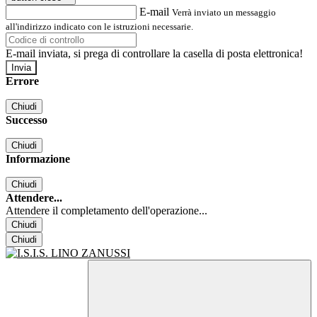
E-mail
Verrà inviato un messaggio
all'indirizzo indicato con le istruzioni necessarie.
E-mail inviata, si prega di controllare la casella di posta elettronica!
Errore
Chiudi
Successo
Chiudi
Informazione
Chiudi
Attendere...
Attendere il completamento dell'operazione...
Chiudi
Chiudi