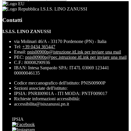
I.S.I.S. LINO ZANUSSI
Contatti
I.S.I.S. LINO ZANUSSI
via Molinari 46/A - 33170 Pordenone (PN) - Italia
Tel:
+39 0434 365447
Email:
pnis00900p@istruzione.it
Link per inviare una mail
PEC:
pnis00900p@pec.istruzione.it
Link per inviare una mail
C.F.: 80008290936
IBAN: Intesa Sanpaolo SPA: IT47L 03069 123441
00000046135
Codice meccanografico dell'istituto: PNIS00900P
Sezioni associate dell'istituto:
IPSIA: PNRI00901A - ITI MODA: PNTF009017
Richieste informazioni accessibilità:
accessibilita@isiszanussi.pn.it
IPSIA