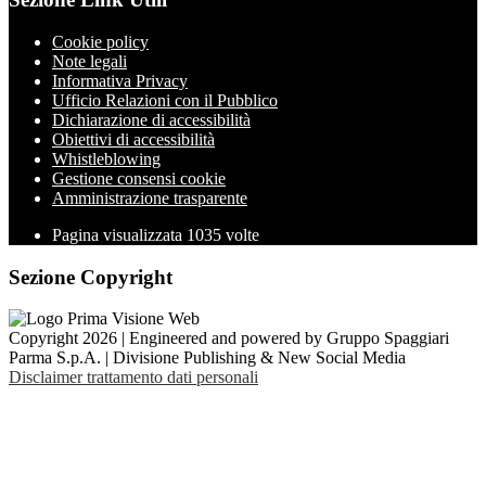
Cookie policy
Note legali
Informativa Privacy
Ufficio Relazioni con il Pubblico
Dichiarazione di accessibilità
Obiettivi di accessibilità
Whistleblowing
Gestione consensi cookie
Amministrazione trasparente
Pagina visualizzata
1035
volte
Sezione Copyright
Copyright 2026 | Engineered and powered by Gruppo Spaggiari
Parma S.p.A. | Divisione Publishing & New Social Media
Disclaimer trattamento dati personali