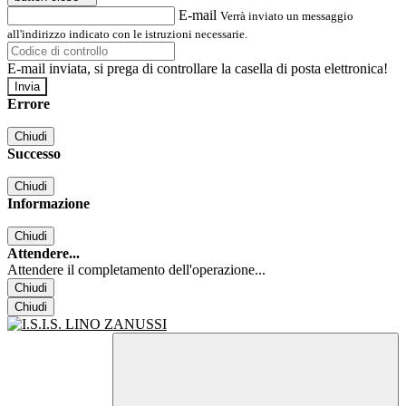
E-mail
Verrà inviato un messaggio
all'indirizzo indicato con le istruzioni necessarie.
E-mail inviata, si prega di controllare la casella di posta elettronica!
Errore
Chiudi
Successo
Chiudi
Informazione
Chiudi
Attendere...
Attendere il completamento dell'operazione...
Chiudi
Chiudi