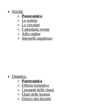
Novità
Panoramica
Le notizie
Le circolari
Calendario eventi
Albo online
Interpelli supplenze
Didattica
Panoramica
Offerta formativa
I progetti delle classi
Orari delle lezioni
Elenco dei docenti