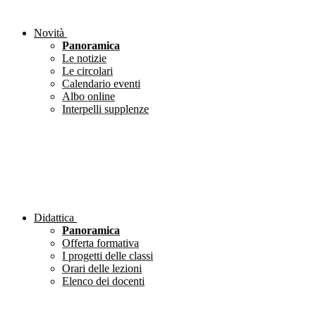
Novità
Panoramica
Le notizie
Le circolari
Calendario eventi
Albo online
Interpelli supplenze
Didattica
Panoramica
Offerta formativa
I progetti delle classi
Orari delle lezioni
Elenco dei docenti