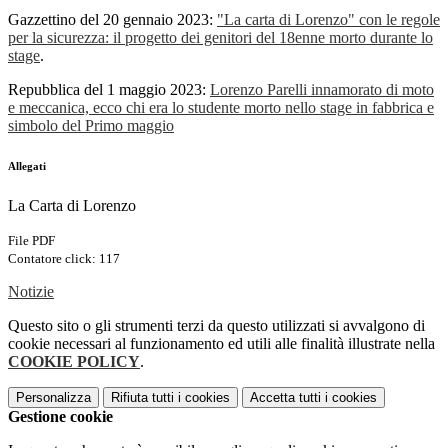
Gazzettino del 20 gennaio 2023:
"La carta di Lorenzo" con le regole
per la sicurezza: il progetto dei genitori del 18enne morto durante lo
stage
.
Repubblica del 1 maggio 2023:
Lorenzo Parelli innamorato di moto
e meccanica, ecco chi era lo studente morto nello stage in fabbrica e
simbolo del Primo maggio
Allegati
La Carta di Lorenzo
File PDF
Contatore click: 117
Notizie
Questo sito o gli strumenti terzi da questo utilizzati si avvalgono di
cookie necessari al funzionamento ed utili alle finalità illustrate nella
COOKIE POLICY
.
Personalizza
Rifiuta tutti
i cookies
Accetta tutti
i cookies
Gestione cookie