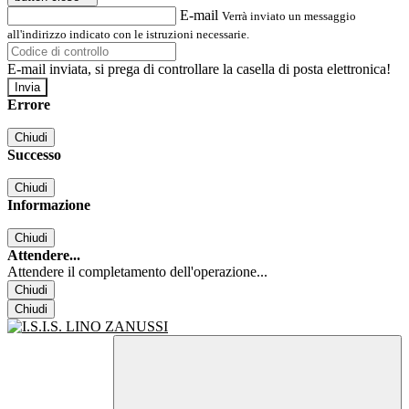
E-mail
Verrà inviato un messaggio
all'indirizzo indicato con le istruzioni necessarie.
E-mail inviata, si prega di controllare la casella di posta elettronica!
Errore
Chiudi
Successo
Chiudi
Informazione
Chiudi
Attendere...
Attendere il completamento dell'operazione...
Chiudi
Chiudi