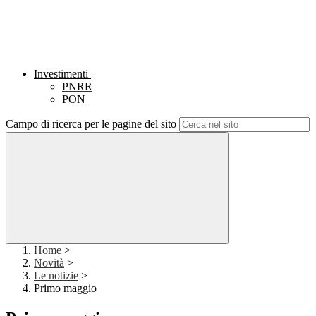
Investimenti
PNRR
PON
Campo di ricerca per le pagine del sito
Home
>
Novità
>
Le notizie
>
Primo maggio