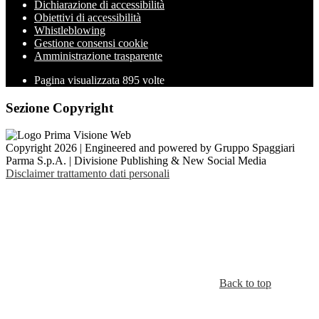
Dichiarazione di accessibilità
Obiettivi di accessibilità
Whistleblowing
Gestione consensi cookie
Amministrazione trasparente
Pagina visualizzata
895
volte
Sezione Copyright
Copyright 2026 | Engineered and powered by Gruppo Spaggiari
Parma S.p.A. | Divisione Publishing & New Social Media
Disclaimer trattamento dati personali
Back to top