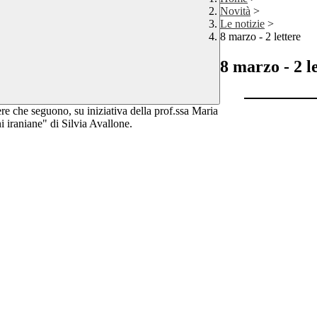
Novità
>
Le notizie
>
8 marzo - 2 lettere
8 marzo - 2 l
e che seguono, su iniziativa della prof.ssa Maria
 iraniane" di Silvia Avallone.