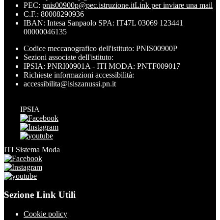
PEC:
pnis00900p@pec.istruzione.it
Link per inviare una mail
C.F.: 80008290936
IBAN: Intesa Sanpaolo SPA: IT47L 03069 123441
00000046135
Codice meccanografico dell'istituto: PNIS00900P
Sezioni associate dell'istituto:
IPSIA: PNRI00901A - ITI MODA: PNTF009017
Richieste informazioni accessibilità:
accessibilita@isiszanussi.pn.it
IPSIA
ITI Sistema Moda
Sezione Link Utili
Cookie policy