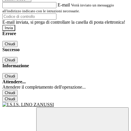
E-mail
Verrà inviato un messaggio
all'indirizzo indicato con le istruzioni necessarie.
E-mail inviata, si prega di controllare la casella di posta elettronica!
Errore
Chiudi
Successo
Chiudi
Informazione
Chiudi
Attendere...
Attendere il completamento dell'operazione...
Chiudi
Chiudi