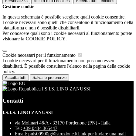
Personalizza
Rifiuta tutti
i cookies
Accetta tutti
i cookies
Gestione cookie
In questa schermata è possibile scegliere quali cookie consentire.
I cookie necessari sono quelli che consentono il funzionamento della
piattaforma e non è possibile disabilitarli.
Per conoscere quali sono i cookie necessari al funzionamento potete
visionare la
COOKIE POLICY
.
Cookie necessari per il funzionamento
I cookie necessari per il funzionamento non possono essere
disabilitati. È possibile consultare l'elenco nella pagina della cookie
policy.
Accetta tutti
Salva le preferenze
I.S.I.S. LINO ZANUSSI
Contatti
I.S.I.S. LINO ZANUSSI
via Molinari 46/A - 33170 Pordenone (PN) - Italia
Tel:
+39 0434 365447
Email:
pnis00900p@istruzione.it
Link per inviare una mail