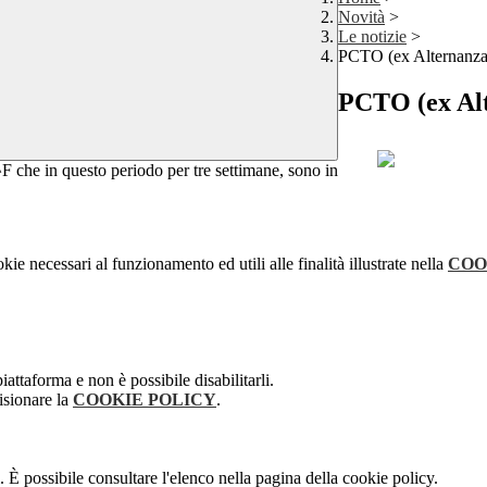
Novità
>
Le notizie
>
PCTO (ex Alternanza
PCTO (ex Alt
^F che in questo periodo per tre settimane, sono in
kie necessari al funzionamento ed utili alle finalità illustrate nella
COO
attaforma e non è possibile disabilitarli.
isionare la
COOKIE POLICY
.
 È possibile consultare l'elenco nella pagina della cookie policy.