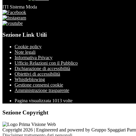
ITI Sistema Moda
Sezione Link Utili
Cookie policy
Note legali
Informativa Privacy
Ufficio Relazioni con il Pubblico
Dichiarazione di accessibilità
Obiettivi di accessibilità
Whistleblowing
Gestione consensi cookie
Amministrazione trasparente
Pagina visualizzata
1013
volte
Sezione Copyright
Copyright 2026 | Engineered and powered by Gruppo Spaggiari Parm
Disclaimer trattamento dati personali