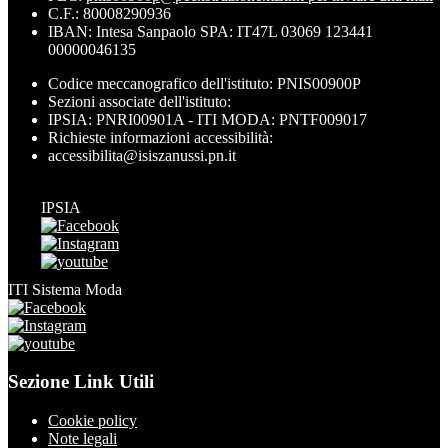
C.F.: 80008290936
IBAN: Intesa Sanpaolo SPA: IT47L 03069 123441
00000046135
Codice meccanografico dell'istituto: PNIS00900P
Sezioni associate dell'istituto:
IPSIA: PNRI00901A - ITI MODA: PNTF009017
Richieste informazioni accessibilità:
accessibilita@isiszanussi.pn.it
IPSIA
ITI Sistema Moda
Sezione Link Utili
Cookie policy
Note legali