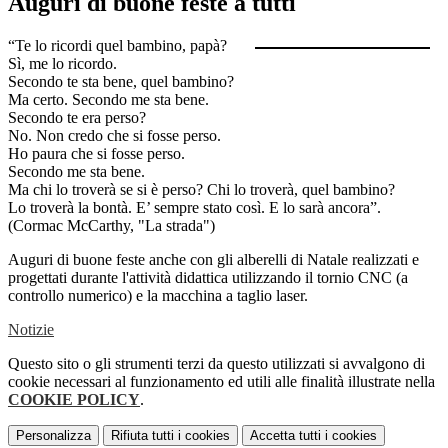
Auguri di buone feste a tutti
“Te lo ricordi quel bambino, papà?
Sì, me lo ricordo.
Secondo te sta bene, quel bambino?
Ma certo. Secondo me sta bene.
Secondo te era perso?
No. Non credo che si fosse perso.
Ho paura che si fosse perso.
Secondo me sta bene.
Ma chi lo troverà se si è perso? Chi lo troverà, quel bambino?
Lo troverà la bontà. E’ sempre stato così. E lo sarà ancora”.
(Cormac McCarthy, "La strada")
Auguri di buone feste anche con gli alberelli di Natale realizzati e
progettati durante l'attività didattica utilizzando il tornio CNC (a
controllo numerico) e la macchina a taglio laser.
Notizie
Questo sito o gli strumenti terzi da questo utilizzati si avvalgono di
cookie necessari al funzionamento ed utili alle finalità illustrate nella
COOKIE POLICY
.
Personalizza
Rifiuta tutti
i cookies
Accetta tutti
i cookies