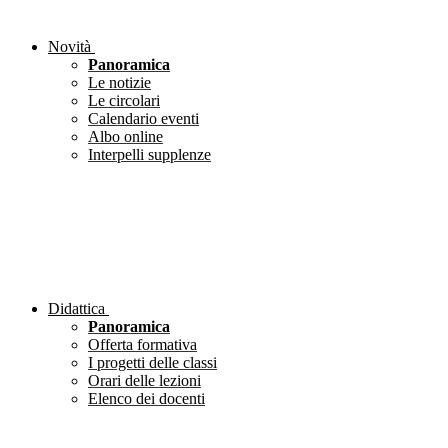
Novità
Panoramica
Le notizie
Le circolari
Calendario eventi
Albo online
Interpelli supplenze
Didattica
Panoramica
Offerta formativa
I progetti delle classi
Orari delle lezioni
Elenco dei docenti