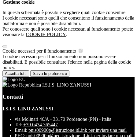
Gestione cookie
In questa schermata è possibile scegliere quali cookie consentire.
I cookie necessari sono quelli che consentono il funzionamento della
piattaforma e non è possibile disabilitarli.
Per conoscere quali sono i cookie necessari al funzionamento potete
visionare la
COOKIE POLICY
.
Cookie necessari per il funzionamento
I cookie necessari per il funzionamento non possono essere
disabilitati. È possibile consultare l'elenco nella pagina della cookie
policy.
Accetta tutti
Salva le preferenze
I.S.I.S. LINO ZANUSSI
Contatti
I.S.I.S. LINO ZANUSSI
via Molinari 46/A - 33170 Pordenone (PN) - Italia
Tel:
+39 0434 365447
Email:
pnis00900p@istruzione.it
Link per inviare una mail
PEC:
pnis00900p@pec.istruzione.it
Link per inviare una mail