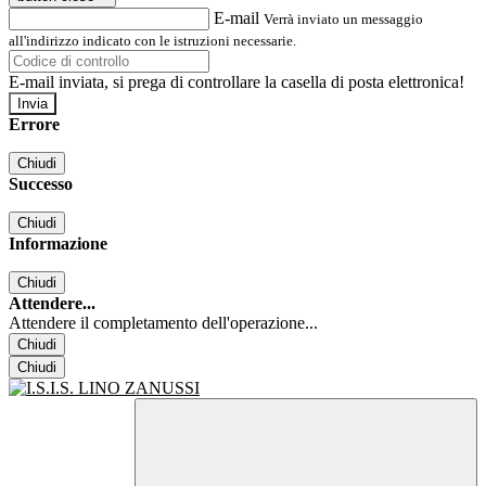
E-mail
Verrà inviato un messaggio
all'indirizzo indicato con le istruzioni necessarie.
E-mail inviata, si prega di controllare la casella di posta elettronica!
Errore
Chiudi
Successo
Chiudi
Informazione
Chiudi
Attendere...
Attendere il completamento dell'operazione...
Chiudi
Chiudi