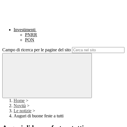
Investimenti
PNRR
PON
Campo di ricerca per le pagine del sito
Home
>
Novità
>
Le notizie
>
Auguri di buone feste a tutti