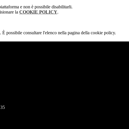
attaforma e non è possibile disabilitarli.
isionare la
COOKIE POLICY
.
 È possibile consultare l'elenco nella pagina della cookie policy.
135