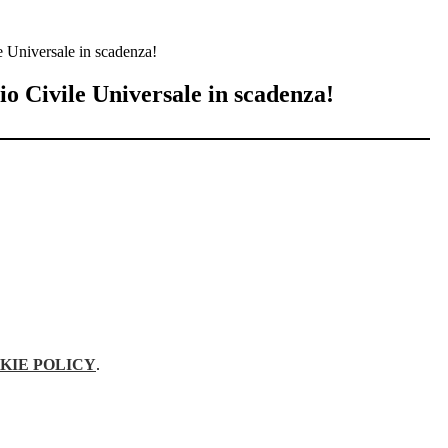
e Universale in scadenza!
o Civile Universale in scadenza!
KIE POLICY
.