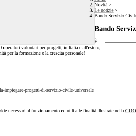
Novità
>
Le notizie
>
Bando Servizio Civil
Bando Servizi
È
peratori volontari per progetti, in Italia e all'estero,
unità per la formazione e la crescita personale!
a-impiegare-progetti-di-servizio-civile-universale
kie necessari al funzionamento ed utili alle finalità illustrate nella
COO