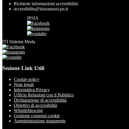
Richieste informazioni accessibilità:
accessibilita@isiszanussi.pn.it
IPSIA
ITI Sistema Moda
Sezione Link Utili
Cookie policy
Note legali
Informativa Privacy
Ufficio Relazioni con il Pubblico
Dichiarazione di accessibilità
Obiettivi di accessibilità
Whistleblowing
Gestione consensi cookie
Amministrazione trasparente