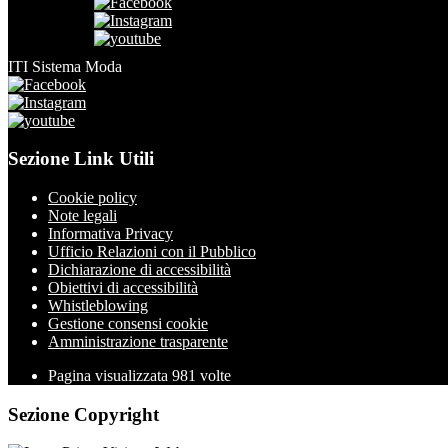
ITI Sistema Moda
Sezione Link Utili
Cookie policy
Note legali
Informativa Privacy
Ufficio Relazioni con il Pubblico
Dichiarazione di accessibilità
Obiettivi di accessibilità
Whistleblowing
Gestione consensi cookie
Amministrazione trasparente
Pagina visualizzata
981
volte
Sezione Copyright