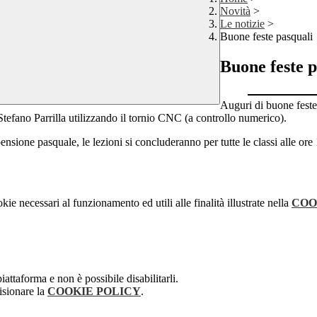
Novità
>
Le notizie
>
Buone feste pasquali
Buone feste p
Auguri di buone feste
Stefano Parrilla utilizzando il tornio CNC (a controllo numerico).
pensione pasquale, le lezioni si concluderanno per tutte le classi alle ore
kie necessari al funzionamento ed utili alle finalità illustrate nella
COO
attaforma e non è possibile disabilitarli.
isionare la
COOKIE POLICY
.