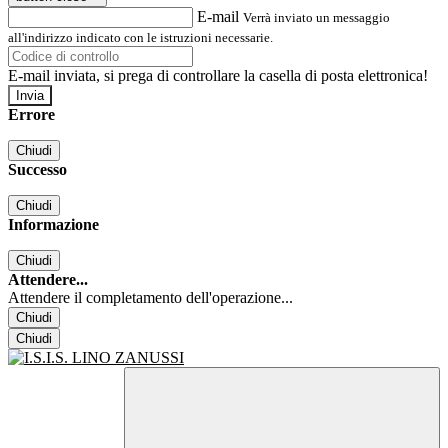
E-mail
Verrà inviato un messaggio
all'indirizzo indicato con le istruzioni necessarie.
E-mail inviata, si prega di controllare la casella di posta elettronica!
Errore
Chiudi
Successo
Chiudi
Informazione
Chiudi
Attendere...
Attendere il completamento dell'operazione...
Chiudi
Chiudi