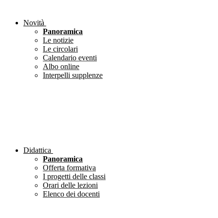
Novità
Panoramica
Le notizie
Le circolari
Calendario eventi
Albo online
Interpelli supplenze
Didattica
Panoramica
Offerta formativa
I progetti delle classi
Orari delle lezioni
Elenco dei docenti