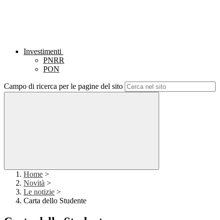
Investimenti
PNRR
PON
Campo di ricerca per le pagine del sito
Home
>
Novità
>
Le notizie
>
Carta dello Studente