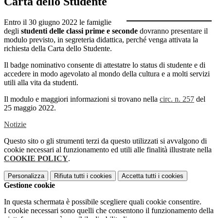
Carta dello Studente
Entro il 30 giugno 2022 le famiglie
degli
studenti delle classi prime e seconde
dovranno presentare il
modulo previsto, in segreteria didattica, perché venga attivata la
richiesta della Carta dello Studente.
Il badge nominativo consente di attestatre lo status di studente e di
accedere in modo agevolato al mondo della cultura e a molti servizi
utili alla vita da studenti.
Il modulo e maggiori informazioni si trovano nella
circ. n. 257
del
25 maggio 2022.
Notizie
Questo sito o gli strumenti terzi da questo utilizzati si avvalgono di
cookie necessari al funzionamento ed utili alle finalità illustrate nella
COOKIE POLICY
.
Personalizza
Rifiuta tutti
i cookies
Accetta tutti
i cookies
Gestione cookie
In questa schermata è possibile scegliere quali cookie consentire.
I cookie necessari sono quelli che consentono il funzionamento della