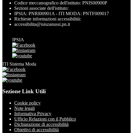
Codice meccanografico dell'istituto: PNIS00900P
Sezioni associate dell'istituto:
IPSIA: PNRI00901A - ITI MODA: PNTF009017
Richieste informazioni accessibilità:
accessibilita@isiszanussi.pn.it
IPSIA
ITI Sistema Moda
Sezione Link Utili
Cookie policy
Note legali
Informativa Privacy
Ufficio Relazioni con il Pubblico
Dichiarazione di accessibilità
Obiettivi di accessibilità