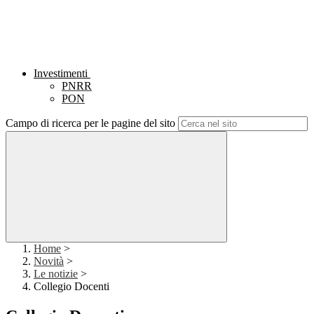
Investimenti
PNRR
PON
Campo di ricerca per le pagine del sito
Home
>
Novità
>
Le notizie
>
Collegio Docenti