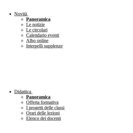
Novità
Panoramica
Le notizie
Le circolari
Calendario eventi
Albo online
Interpelli supplenze
Didattica
Panoramica
Offerta formativa
I progetti delle classi
Orari delle lezioni
Elenco dei docenti