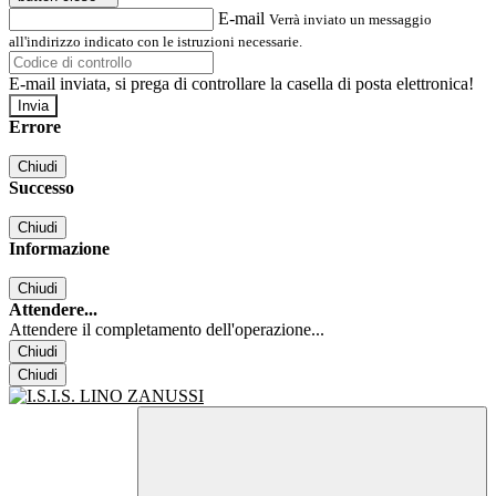
E-mail
Verrà inviato un messaggio
all'indirizzo indicato con le istruzioni necessarie.
E-mail inviata, si prega di controllare la casella di posta elettronica!
Errore
Chiudi
Successo
Chiudi
Informazione
Chiudi
Attendere...
Attendere il completamento dell'operazione...
Chiudi
Chiudi