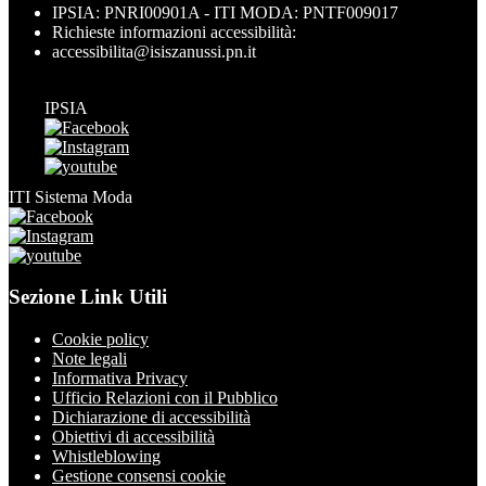
IPSIA: PNRI00901A - ITI MODA: PNTF009017
Richieste informazioni accessibilità:
accessibilita@isiszanussi.pn.it
IPSIA
ITI Sistema Moda
Sezione Link Utili
Cookie policy
Note legali
Informativa Privacy
Ufficio Relazioni con il Pubblico
Dichiarazione di accessibilità
Obiettivi di accessibilità
Whistleblowing
Gestione consensi cookie