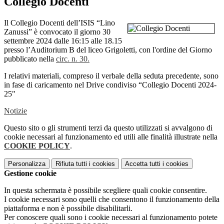
Collegio Docenti
Il Collegio Docenti dell’ISIS “Lino
Zanussi” è convocato il giorno 30
settembre 2024 dalle 16:15 alle 18.15
presso l’Auditorium B del liceo Grigoletti, con l'ordine del Giorno
pubblicato nella
circ. n. 30.
I relativi materiali, compreso il verbale della seduta precedente, sono
in fase di caricamento nel Drive condiviso “Collegio Docenti 2024-
25"
Notizie
Questo sito o gli strumenti terzi da questo utilizzati si avvalgono di
cookie necessari al funzionamento ed utili alle finalità illustrate nella
COOKIE POLICY
.
Personalizza
Rifiuta tutti
i cookies
Accetta tutti
i cookies
Gestione cookie
In questa schermata è possibile scegliere quali cookie consentire.
I cookie necessari sono quelli che consentono il funzionamento della
piattaforma e non è possibile disabilitarli.
Per conoscere quali sono i cookie necessari al funzionamento potete