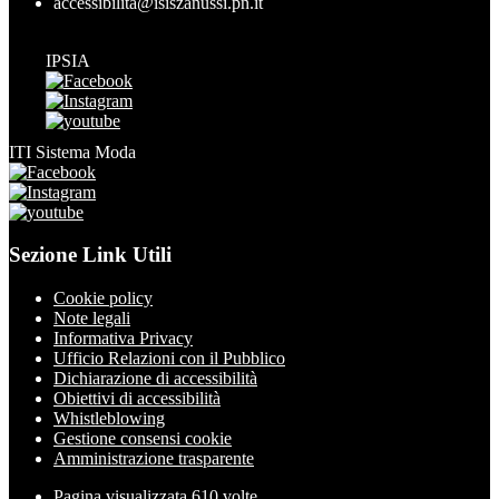
accessibilita@isiszanussi.pn.it
IPSIA
ITI Sistema Moda
Sezione Link Utili
Cookie policy
Note legali
Informativa Privacy
Ufficio Relazioni con il Pubblico
Dichiarazione di accessibilità
Obiettivi di accessibilità
Whistleblowing
Gestione consensi cookie
Amministrazione trasparente
Pagina visualizzata
610
volte