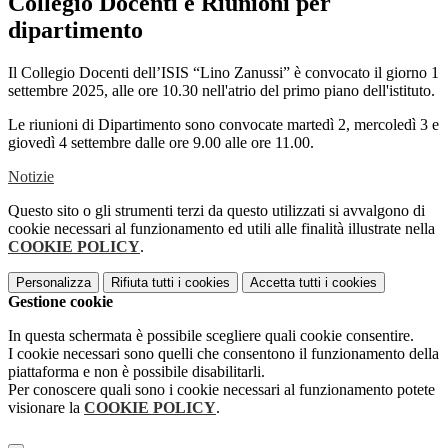
Collegio Docenti e Riunioni per
dipartimento
Il Collegio Docenti dell’ISIS “Lino Zanussi” è convocato il giorno 1
settembre 2025, alle ore 10.30 nell'atrio del primo piano dell'istituto.
Le riunioni di Dipartimento sono convocate martedì 2, mercoledì 3 e
giovedì 4 settembre dalle ore 9.00 alle ore 11.00.
Notizie
Questo sito o gli strumenti terzi da questo utilizzati si avvalgono di
cookie necessari al funzionamento ed utili alle finalità illustrate nella
COOKIE POLICY
.
Personalizza
Rifiuta tutti
i cookies
Accetta tutti
i cookies
Gestione cookie
In questa schermata è possibile scegliere quali cookie consentire.
I cookie necessari sono quelli che consentono il funzionamento della
piattaforma e non è possibile disabilitarli.
Per conoscere quali sono i cookie necessari al funzionamento potete
visionare la
COOKIE POLICY
.