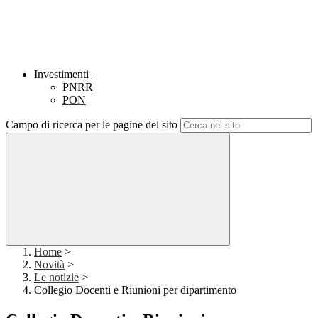
Investimenti
PNRR
PON
Campo di ricerca per le pagine del sito
Home
>
Novità
>
Le notizie
>
Collegio Docenti e Riunioni per dipartimento