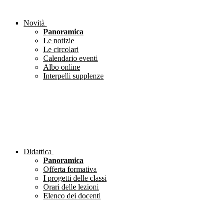
Novità
Panoramica
Le notizie
Le circolari
Calendario eventi
Albo online
Interpelli supplenze
Didattica
Panoramica
Offerta formativa
I progetti delle classi
Orari delle lezioni
Elenco dei docenti