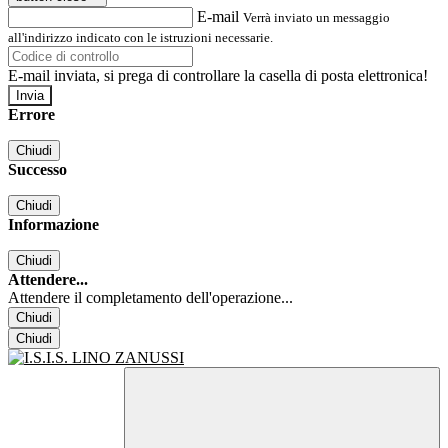
E-mail
Verrà inviato un messaggio
all'indirizzo indicato con le istruzioni necessarie.
E-mail inviata, si prega di controllare la casella di posta elettronica!
Errore
Chiudi
Successo
Chiudi
Informazione
Chiudi
Attendere...
Attendere il completamento dell'operazione...
Chiudi
Chiudi