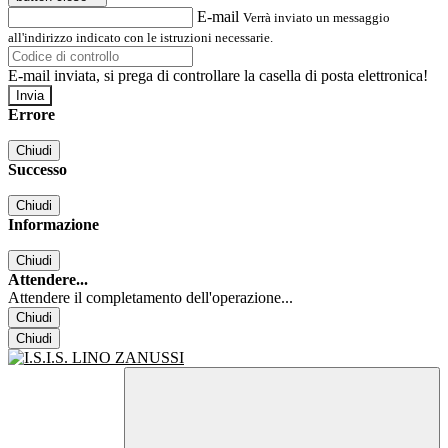
E-mail
Verrà inviato un messaggio
all'indirizzo indicato con le istruzioni necessarie.
E-mail inviata, si prega di controllare la casella di posta elettronica!
Errore
Chiudi
Successo
Chiudi
Informazione
Chiudi
Attendere...
Attendere il completamento dell'operazione...
Chiudi
Chiudi