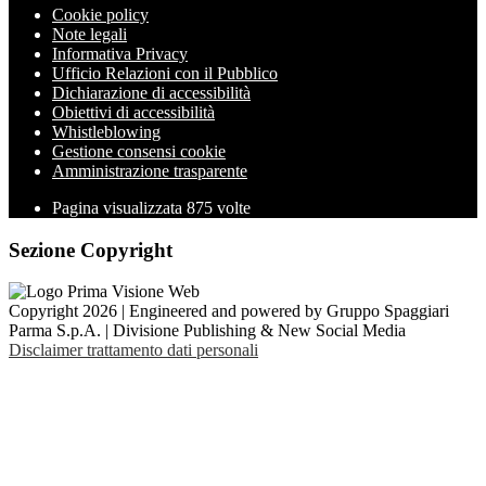
Cookie policy
Note legali
Informativa Privacy
Ufficio Relazioni con il Pubblico
Dichiarazione di accessibilità
Obiettivi di accessibilità
Whistleblowing
Gestione consensi cookie
Amministrazione trasparente
Pagina visualizzata
875
volte
Sezione Copyright
Copyright 2026 | Engineered and powered by Gruppo Spaggiari
Parma S.p.A. | Divisione Publishing & New Social Media
Disclaimer trattamento dati personali