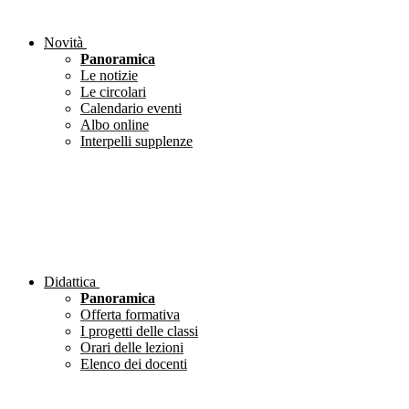
Novità
Panoramica
Le notizie
Le circolari
Calendario eventi
Albo online
Interpelli supplenze
Didattica
Panoramica
Offerta formativa
I progetti delle classi
Orari delle lezioni
Elenco dei docenti