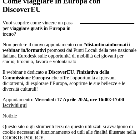
Come viaggiare in Europa con
DiscoverEU
Vuoi scoprire come vincere un pass
per
viaggiare gratis in Europa in
treno
?
Non perdere il nuovo appuntamento con
#distantimainformati i
webinar in/formativi
promossi dai Punti Locali della rete nazionale
italiana Eurodesk sulle opportunità di mobilità dei giovani per
studio, tirocinio, lavoro e volontariato
Il webinar è dedicato a
DiscoverEU, l'iniziativa della
Commissione Europea
che offre l'opportunità ai giovani
diciottenni, di esplorare l’Europa, scoprirne le sue bellezze e le
diversità culturali!
Appuntamento:
Mercoledì 17 Aprile 2024, ore 16:00>17:00
Iscriviti qui
Notizie
Questo sito o gli strumenti terzi da questo utilizzati si avvalgono di
cookie necessari al funzionamento ed utili alle finalità illustrate nella
COOKIE POLICY
.