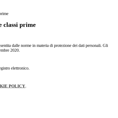
prime
 classi prime
sentita dalle norme in materia di protezione dei dati personali. Gli
ttembre 2020.
gistro elettronico.
KIE POLICY
.