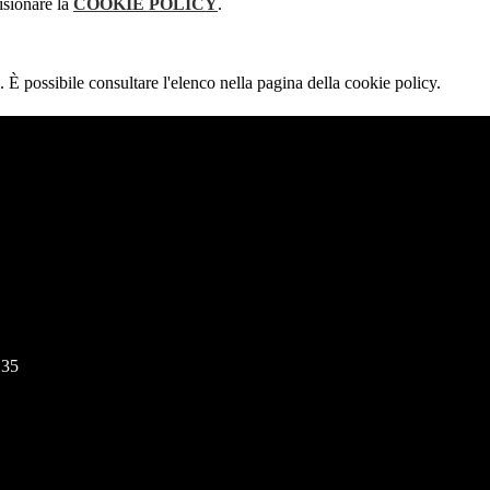
isionare la
COOKIE POLICY
.
 È possibile consultare l'elenco nella pagina della cookie policy.
135