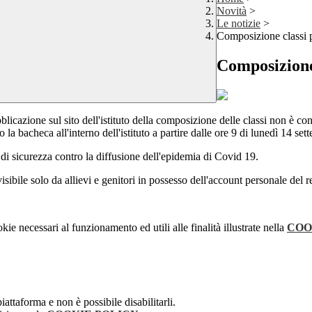
Novità
>
Le notizie
>
Composizione classi 
Composizione
licazione sul sito dell'istituto della composizione delle classi non è con
 la bacheca all'interno dell'istituto a partire dalle ore 9 di lunedì 14 se
 di sicurezza contro la diffusione dell'epidemia di Covid 19.
isibile solo da allievi e genitori in possesso dell'account personale del re
kie necessari al funzionamento ed utili alle finalità illustrate nella
COO
attaforma e non è possibile disabilitarli.