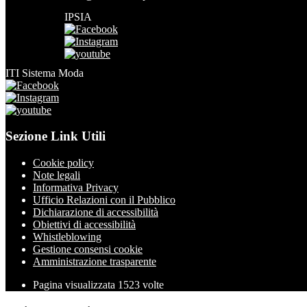
IPSIA
ITI Sistema Moda
Sezione Link Utili
Cookie policy
Note legali
Informativa Privacy
Ufficio Relazioni con il Pubblico
Dichiarazione di accessibilità
Obiettivi di accessibilità
Whistleblowing
Gestione consensi cookie
Amministrazione trasparente
Pagina visualizzata
1523
volte