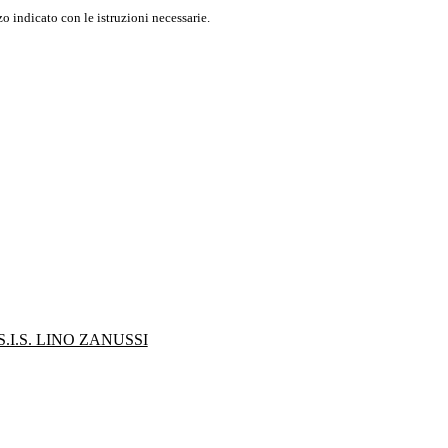
o indicato con le istruzioni necessarie.