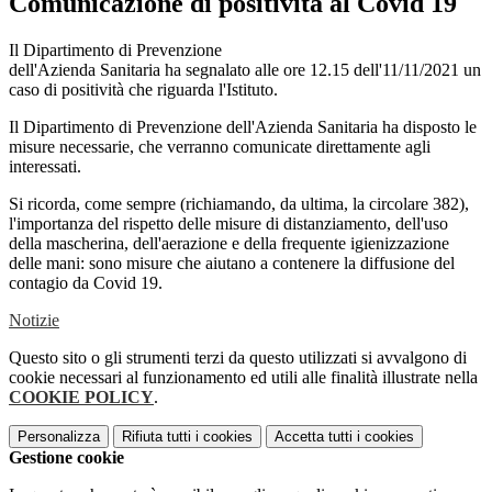
Comunicazione di positività al Covid 19
Il Dipartimento di Prevenzione
dell'Azienda Sanitaria ha segnalato alle ore 12.15 dell'11/11/2021 un
caso di positività che riguarda l'Istituto.
Il Dipartimento di Prevenzione dell'Azienda Sanitaria ha disposto le
misure necessarie, che verranno comunicate direttamente agli
interessati.
Si ricorda, come sempre (richiamando, da ultima, la circolare 382),
l'importanza del rispetto delle misure di distanziamento, dell'uso
della mascherina, dell'aerazione e della frequente igienizzazione
delle mani: sono misure che aiutano a contenere la diffusione del
contagio da Covid 19.
Notizie
Questo sito o gli strumenti terzi da questo utilizzati si avvalgono di
cookie necessari al funzionamento ed utili alle finalità illustrate nella
COOKIE POLICY
.
Personalizza
Rifiuta tutti
i cookies
Accetta tutti
i cookies
Gestione cookie