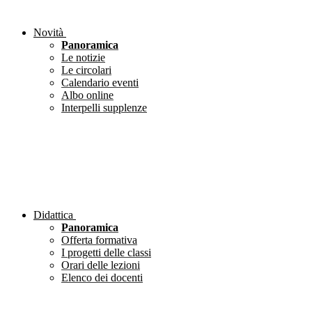
Novità
Panoramica
Le notizie
Le circolari
Calendario eventi
Albo online
Interpelli supplenze
Didattica
Panoramica
Offerta formativa
I progetti delle classi
Orari delle lezioni
Elenco dei docenti