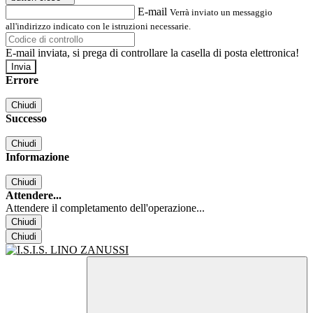
E-mail
Verrà inviato un messaggio
all'indirizzo indicato con le istruzioni necessarie.
E-mail inviata, si prega di controllare la casella di posta elettronica!
Errore
Chiudi
Successo
Chiudi
Informazione
Chiudi
Attendere...
Attendere il completamento dell'operazione...
Chiudi
Chiudi