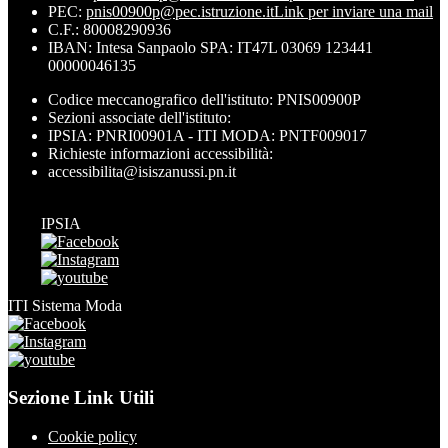
PEC:
pnis00900p@pec.istruzione.it
Link per inviare una mail
C.F.: 80008290936
IBAN: Intesa Sanpaolo SPA: IT47L 03069 123441
00000046135
Codice meccanografico dell'istituto: PNIS00900P
Sezioni associate dell'istituto:
IPSIA: PNRI00901A - ITI MODA: PNTF009017
Richieste informazioni accessibilità:
accessibilita@isiszanussi.pn.it
IPSIA
ITI Sistema Moda
Sezione Link Utili
Cookie policy