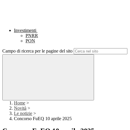
Investimenti
PNRR
PON
Campo di ricerca per le pagine del sito
Home
>
Novità
>
Le notizie
>
Concorso FuEQ 10 aprile 2025