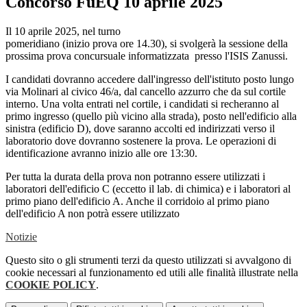
Concorso FuEQ 10 aprile 2025
Il 10 aprile 2025, nel turno
pomeridiano
(inizio prova ore 14.30)
, si svolgerà la sessione della
prossima prova concursuale informatizzata presso l'ISIS Zanussi.
I candidati dovranno accedere dall'ingresso dell'istituto posto lungo
via Molinari al civico 46/a, dal cancello azzurro che da sul cortile
interno. Una volta entrati nel cortile, i candidati si recheranno al
primo ingresso (quello più vicino alla strada), posto nell'edificio alla
sinistra (edificio D), dove saranno accolti ed indirizzati verso il
laboratorio dove dovranno sostenere la prova. Le operazioni di
identificazione avranno inizio alle ore 13:30.
Per tutta la durata della prova non potranno essere utilizzati i
laboratori dell'edificio C (eccetto il lab. di chimica) e i laboratori al
primo piano dell'edificio A. Anche il corridoio al primo piano
dell'edificio A non potrà essere utilizzato
Notizie
Questo sito o gli strumenti terzi da questo utilizzati si avvalgono di
cookie necessari al funzionamento ed utili alle finalità illustrate nella
COOKIE POLICY
.