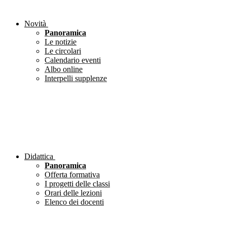
Novità
Panoramica
Le notizie
Le circolari
Calendario eventi
Albo online
Interpelli supplenze
Didattica
Panoramica
Offerta formativa
I progetti delle classi
Orari delle lezioni
Elenco dei docenti