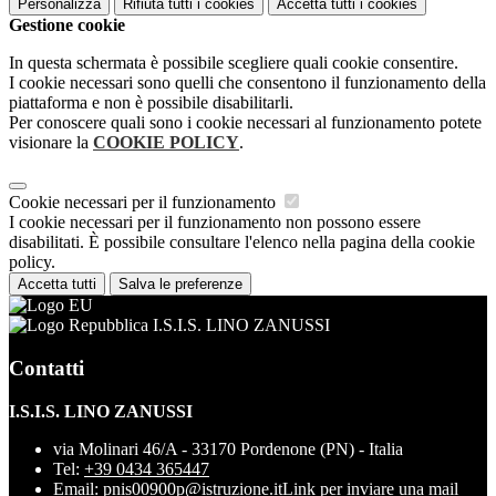
Personalizza
Rifiuta tutti
i cookies
Accetta tutti
i cookies
Gestione cookie
In questa schermata è possibile scegliere quali cookie consentire.
I cookie necessari sono quelli che consentono il funzionamento della
piattaforma e non è possibile disabilitarli.
Per conoscere quali sono i cookie necessari al funzionamento potete
visionare la
COOKIE POLICY
.
Cookie necessari per il funzionamento
I cookie necessari per il funzionamento non possono essere
disabilitati. È possibile consultare l'elenco nella pagina della cookie
policy.
Accetta tutti
Salva le preferenze
I.S.I.S. LINO ZANUSSI
Contatti
I.S.I.S. LINO ZANUSSI
via Molinari 46/A - 33170 Pordenone (PN) - Italia
Tel:
+39 0434 365447
Email:
pnis00900p@istruzione.it
Link per inviare una mail