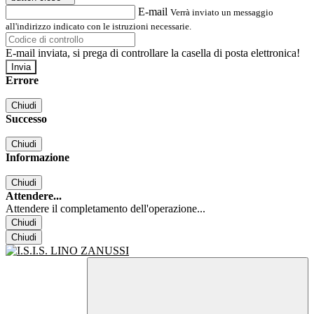
E-mail
Verrà inviato un messaggio
all'indirizzo indicato con le istruzioni necessarie.
E-mail inviata, si prega di controllare la casella di posta elettronica!
Errore
Chiudi
Successo
Chiudi
Informazione
Chiudi
Attendere...
Attendere il completamento dell'operazione...
Chiudi
Chiudi