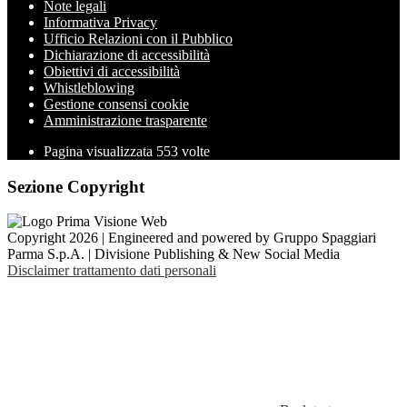
Note legali
Informativa Privacy
Ufficio Relazioni con il Pubblico
Dichiarazione di accessibilità
Obiettivi di accessibilità
Whistleblowing
Gestione consensi cookie
Amministrazione trasparente
Pagina visualizzata
553
volte
Sezione Copyright
Copyright 2026 | Engineered and powered by Gruppo Spaggiari
Parma S.p.A. | Divisione Publishing & New Social Media
Disclaimer trattamento dati personali