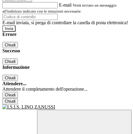
E-mail
Verrà inviato un messaggio
all'indirizzo indicato con le istruzioni necessarie.
E-mail inviata, si prega di controllare la casella di posta elettronica!
Errore
Chiudi
Successo
Chiudi
Informazione
Chiudi
Attendere...
Attendere il completamento dell'operazione...
Chiudi
Chiudi