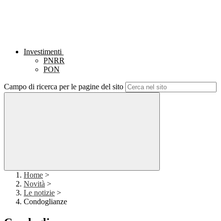
Investimenti
PNRR
PON
Campo di ricerca per le pagine del sito
Home
>
Novità
>
Le notizie
>
Condoglianze