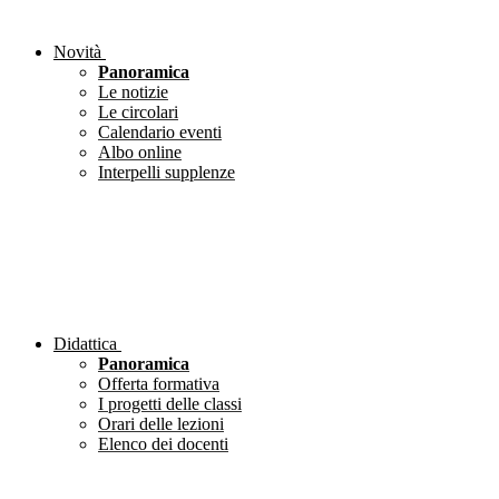
Novità
Panoramica
Le notizie
Le circolari
Calendario eventi
Albo online
Interpelli supplenze
Didattica
Panoramica
Offerta formativa
I progetti delle classi
Orari delle lezioni
Elenco dei docenti