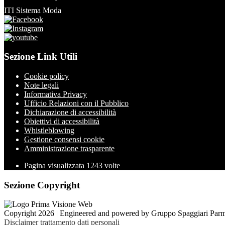
ITI Sistema Moda
Sezione Link Utili
Cookie policy
Note legali
Informativa Privacy
Ufficio Relazioni con il Pubblico
Dichiarazione di accessibilità
Obiettivi di accessibilità
Whistleblowing
Gestione consensi cookie
Amministrazione trasparente
Pagina visualizzata
1243
volte
Sezione Copyright
Copyright 2026 | Engineered and powered by Gruppo Spaggiari Parm
Disclaimer trattamento dati personali