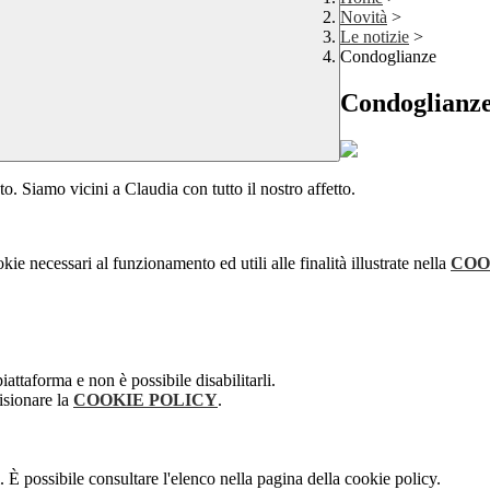
Novità
>
Le notizie
>
Condoglianze
Condoglianz
. Siamo vicini a Claudia con tutto il nostro affetto.
kie necessari al funzionamento ed utili alle finalità illustrate nella
COO
attaforma e non è possibile disabilitarli.
isionare la
COOKIE POLICY
.
 È possibile consultare l'elenco nella pagina della cookie policy.