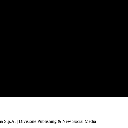
a S.p.A. | Divisione Publishing & New Social Media