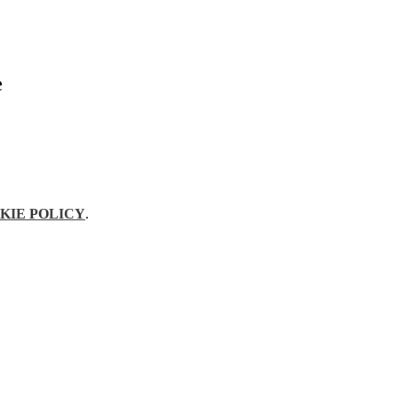
e
KIE POLICY
.