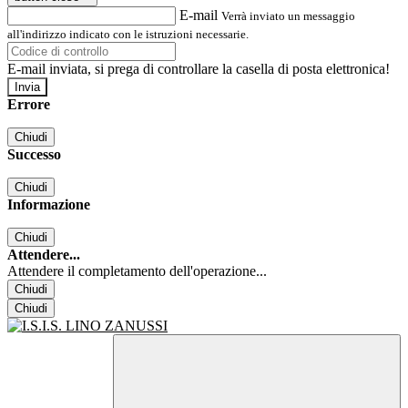
E-mail
Verrà inviato un messaggio
all'indirizzo indicato con le istruzioni necessarie.
E-mail inviata, si prega di controllare la casella di posta elettronica!
Errore
Chiudi
Successo
Chiudi
Informazione
Chiudi
Attendere...
Attendere il completamento dell'operazione...
Chiudi
Chiudi