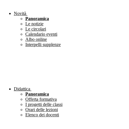
Novità
Panoramica
Le notizie
Le circolari
Calendario eventi
Albo online
Interpelli supplenze
Didattica
Panoramica
Offerta formativa
I progetti delle classi
Orari delle lezioni
Elenco dei docenti