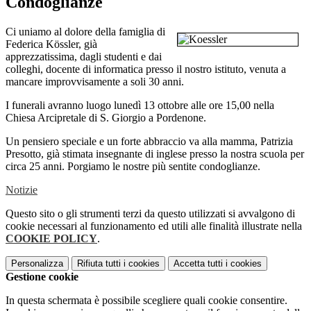
Condoglianze
Ci uniamo al dolore della famiglia di
Federica Kössler, già
apprezzatissima, dagli studenti e dai
colleghi, docente di informatica
presso il nostro istituto,
venuta a
mancare improvvisamente a soli 30 anni.
I funerali avranno luogo lunedì 13 ottobre alle ore 15,00 nella
Chiesa Arcipretale di S. Giorgio a Pordenone.
Un pensiero speciale e un forte abbraccio va alla mamma, Patrizia
Presotto, già stimata insegnante di inglese presso la nostra scuola per
circa 25 anni. Porgiamo le nostre più sentite condoglianze.
Notizie
Questo sito o gli strumenti terzi da questo utilizzati si avvalgono di
cookie necessari al funzionamento ed utili alle finalità illustrate nella
COOKIE POLICY
.
Personalizza
Rifiuta tutti
i cookies
Accetta tutti
i cookies
Gestione cookie
In questa schermata è possibile scegliere quali cookie consentire.