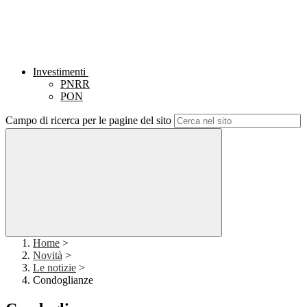
Investimenti
PNRR
PON
Campo di ricerca per le pagine del sito
Home
>
Novità
>
Le notizie
>
Condoglianze