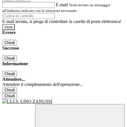
E-mail
Verrà inviato un messaggio
all'indirizzo indicato con le istruzioni necessarie.
E-mail inviata, si prega di controllare la casella di posta elettronica!
Errore
Chiudi
Successo
Chiudi
Informazione
Chiudi
Attendere...
Attendere il completamento dell'operazione...
Chiudi
Chiudi