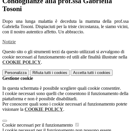
Condoglianze alla prof.ssa Gabriella
Tosoni
Dopo una lunga malattia è deceduta la mamma della prof.ssa
Gabriella Tosoni.
Dispiaciuti per la triste circostanza, le siamo vicini,
con il nostro autentico affetto. Un abbraccio.
Notizie
Questo sito o gli strumenti terzi da questo utilizzati si avvalgono di
cookie necessari al funzionamento ed utili alle finalità illustrate nella
COOKIE POLICY
.
Personalizza
Rifiuta tutti
i cookies
Accetta tutti
i cookies
Gestione cookie
In questa schermata è possibile scegliere quali cookie consentire.
I cookie necessari sono quelli che consentono il funzionamento della
piattaforma e non è possibile disabilitarli.
Per conoscere quali sono i cookie necessari al funzionamento potete
visionare la
COOKIE POLICY
.
Cookie necessari per il funzionamento
I cookie necessari per il funzionamento non possono essere