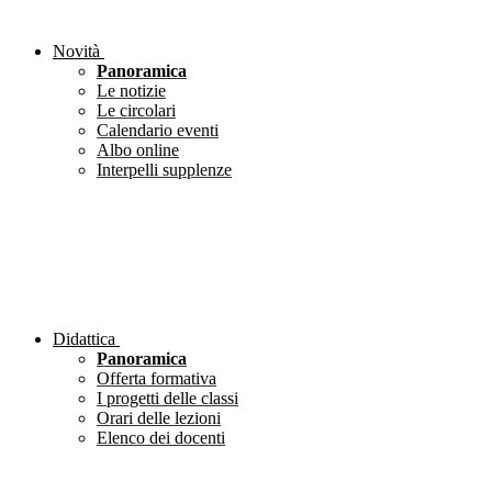
Novità
Panoramica
Le notizie
Le circolari
Calendario eventi
Albo online
Interpelli supplenze
Didattica
Panoramica
Offerta formativa
I progetti delle classi
Orari delle lezioni
Elenco dei docenti