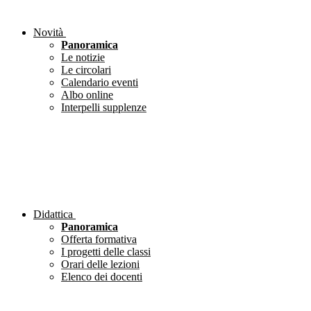
Novità
Panoramica
Le notizie
Le circolari
Calendario eventi
Albo online
Interpelli supplenze
Didattica
Panoramica
Offerta formativa
I progetti delle classi
Orari delle lezioni
Elenco dei docenti