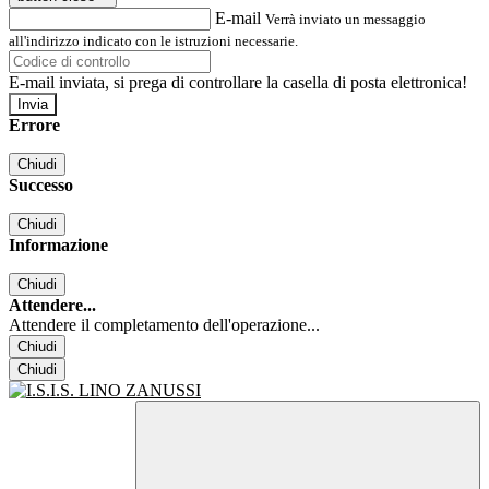
E-mail
Verrà inviato un messaggio
all'indirizzo indicato con le istruzioni necessarie.
E-mail inviata, si prega di controllare la casella di posta elettronica!
Errore
Chiudi
Successo
Chiudi
Informazione
Chiudi
Attendere...
Attendere il completamento dell'operazione...
Chiudi
Chiudi