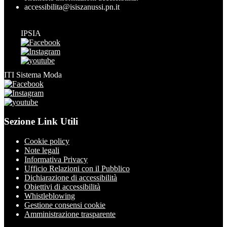
accessibilita@isiszanussi.pn.it
IPSIA
ITI Sistema Moda
Sezione Link Utili
Cookie policy
Note legali
Informativa Privacy
Ufficio Relazioni con il Pubblico
Dichiarazione di accessibilità
Obiettivi di accessibilità
Whistleblowing
Gestione consensi cookie
Amministrazione trasparente