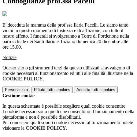
Condoglianze prof.ssa Pacelli
E' deceduta la mamma della prof.ssa Ilaria Pacelli. Le siamo tanto
vicini in questo momento di tristezza e di afflizione, con tutto il
nostro affetto. I funerali si svolgeranno a Torre di Pordenone nella
parrocchiale dei Santi Ilario e Taziano domenica 20 dicembre alle
ore 15.00.
Notizie
Questo sito o gli strumenti terzi da questo utilizzati si avvalgono di
cookie necessari al funzionamento ed utili alle finalità illustrate nella
COOKIE POLICY
.
Personalizza
Rifiuta tutti
i cookies
Accetta tutti
i cookies
Gestione cookie
In questa schermata è possibile scegliere quali cookie consentire.
I cookie necessari sono quelli che consentono il funzionamento della
piattaforma e non è possibile disabilitarli.
Per conoscere quali sono i cookie necessari al funzionamento potete
visionare la
COOKIE POLICY
.