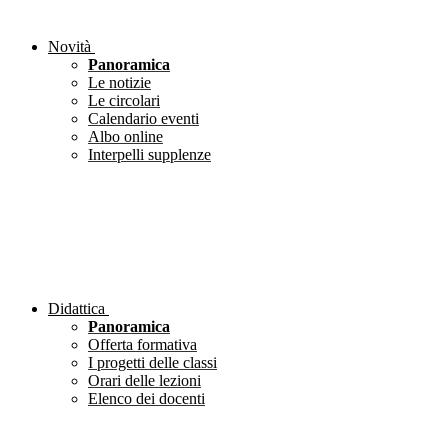
Novità
Panoramica
Le notizie
Le circolari
Calendario eventi
Albo online
Interpelli supplenze
Didattica
Panoramica
Offerta formativa
I progetti delle classi
Orari delle lezioni
Elenco dei docenti