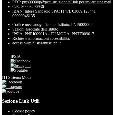
PEC:
pnis00900p@pec.istruzione.it
Link per inviare una mail
C.F.: 80008290936
IBAN: Intesa Sanpaolo SPA: IT47L 03069 123441
00000046135
Codice meccanografico dell'istituto: PNIS00900P
Sezioni associate dell'istituto:
IPSIA: PNRI00901A - ITI MODA: PNTF009017
Richieste informazioni accessibilità:
accessibilita@isiszanussi.pn.it
IPSIA
ITI Sistema Moda
Sezione Link Utili
Cookie policy