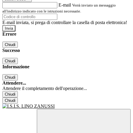
E-mail
Verrà inviato un messaggio
all'indirizzo indicato con le istruzioni necessarie.
E-mail inviata, si prega di controllare la casella di posta elettronica!
Errore
Chiudi
Successo
Chiudi
Informazione
Chiudi
Attendere...
Attendere il completamento dell'operazione...
Chiudi
Chiudi