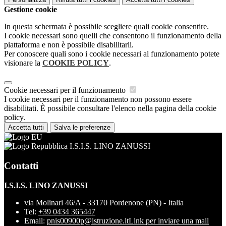
Gestione cookie
In questa schermata è possibile scegliere quali cookie consentire.
I cookie necessari sono quelli che consentono il funzionamento della
piattaforma e non è possibile disabilitarli.
Per conoscere quali sono i cookie necessari al funzionamento potete
visionare la
COOKIE POLICY
.
Cookie necessari per il funzionamento
I cookie necessari per il funzionamento non possono essere
disabilitati. È possibile consultare l'elenco nella pagina della cookie
policy.
Accetta tutti
Salva le preferenze
I.S.I.S. LINO ZANUSSI
Contatti
I.S.I.S. LINO ZANUSSI
via Molinari 46/A - 33170 Pordenone (PN) - Italia
Tel:
+39 0434 365447
Email:
pnis00900p@istruzione.it
Link per inviare una mail