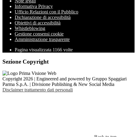
Note legali
Informativa Privacy
Ufficio Relazioni con il Pubblico
Dichiarazione di accessibilità
Obiettivi di accessibilità
Whistleblowing
Gestione consensi cookie
Amministrazione trasparente
Pagina visualizzata
1166
volte
Sezione Copyright
Copyright 2026 | Engineered and powered by Gruppo Spaggiari
Parma S.p.A. | Divisione Publishing & New Social Media
Disclaimer trattamento dati personali
Back to top