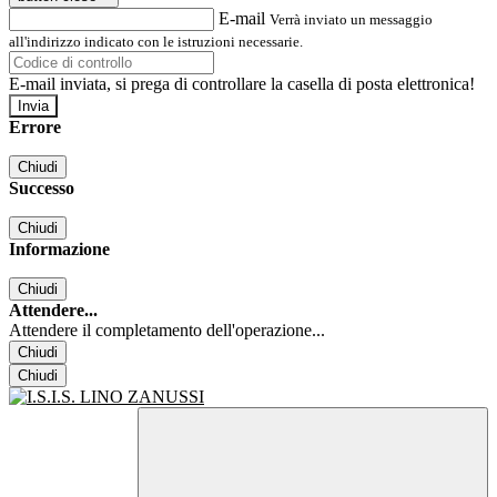
E-mail
Verrà inviato un messaggio
all'indirizzo indicato con le istruzioni necessarie.
E-mail inviata, si prega di controllare la casella di posta elettronica!
Errore
Chiudi
Successo
Chiudi
Informazione
Chiudi
Attendere...
Attendere il completamento dell'operazione...
Chiudi
Chiudi