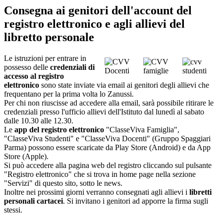
Consegna ai genitori dell'account del
registro elettronico e agli allievi del
libretto personale
Le istruzioni per entrare in
possesso delle
credenziali di
accesso al registro
elettronico
sono state inviate via email ai genitori degli allievi che
frequentano per la prima volta lo Zanussi.
Per chi non riuscisse ad accedere alla email, sarà possibile ritirare le
credenziali presso l'ufficio allievi dell'Istituto dal lunedì al sabato
dalle 10.30 alle 12.30.
Le
app del registro elettronico
"ClasseViva Famiglia",
"ClasseViva Studenti" e "ClasseViva Docenti" (Gruppo Spaggiari
Parma) possono essere scaricate da Play Store (Android) e da App
Store (Apple).
Si può accedere alla pagina web del registro cliccando sul pulsante
"Registro elettronico" che si trova in home page nella sezione
"Servizi" di questo sito, sotto le news.
Inoltre nei prossimi giorni verranno consegnati agli allievi i
libretti
personali cartacei
. Si invitano i genitori ad apporre la firma sugli
stessi.