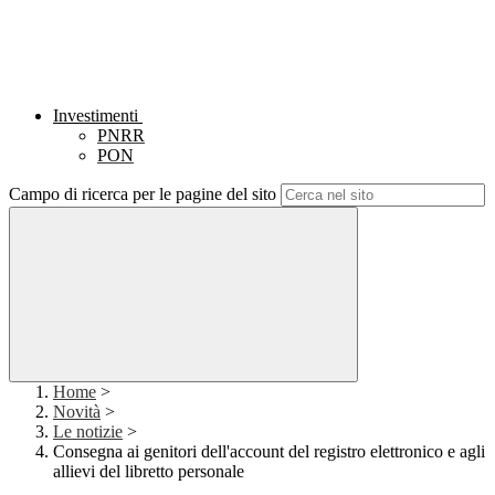
Investimenti
PNRR
PON
Campo di ricerca per le pagine del sito
Home
>
Novità
>
Le notizie
>
Consegna ai genitori dell'account del registro elettronico e agli
allievi del libretto personale