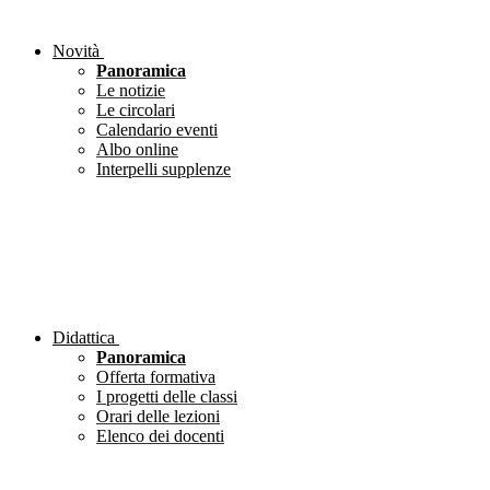
Novità
Panoramica
Le notizie
Le circolari
Calendario eventi
Albo online
Interpelli supplenze
Didattica
Panoramica
Offerta formativa
I progetti delle classi
Orari delle lezioni
Elenco dei docenti