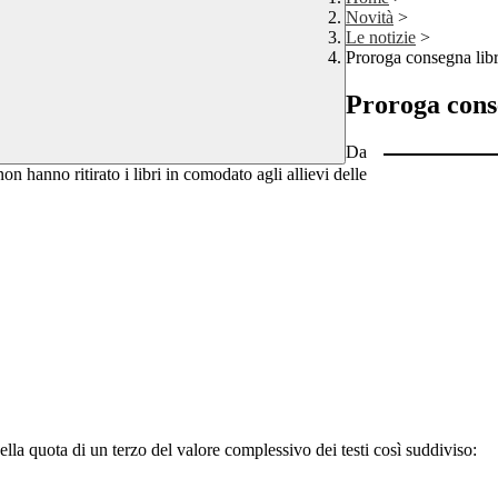
Novità
>
Le notizie
>
Proroga consegna libr
Proroga cons
Da
 hanno ritirato i libri in comodato agli allievi delle
la quota di un terzo del valore complessivo dei testi così suddiviso: