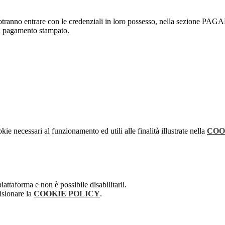
 potranno entrare con le credenziali in loro possesso, nella sezione PAG
 del pagamento stampato.
kie necessari al funzionamento ed utili alle finalità illustrate nella
COO
attaforma e non è possibile disabilitarli.
isionare la
COOKIE POLICY
.