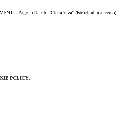
AMENTI - Pago in Rete in “ClasseViva” (istruzioni in allegato).
KIE POLICY
.