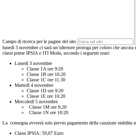
Campo di ricerca per le pagine del sito
lunedì 3 novembre ci sarà un’ulteriore proroga per coloro che ancora non
classi prime IPSIA e ITI Moda, secondo i seguenti orari:
Lunedì 3 novembre
Classe 1A ore 9:20
Classe 1B ore 10.20
Classe 1C ore 11.30
Martedì 4 novembre
Classe 1D ore 9:20
Classe 1E ore 10.20
Mercoledì 5 novembre
Classe 1M ore 9.20
Classe 1N ore 10:20
La consegna avverrà solo previo pagamento della cauzione stabilita nel
Classi IPSIA: 59,07 Euro