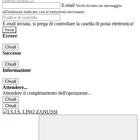
E-mail
Verrà inviato un messaggio
all'indirizzo indicato con le istruzioni necessarie.
E-mail inviata, si prega di controllare la casella di posta elettronica!
Errore
Chiudi
Successo
Chiudi
Informazione
Chiudi
Attendere...
Attendere il completamento dell'operazione...
Chiudi
Chiudi