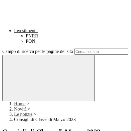
Investimenti
PNRR
PON
Campo di ricerca per le pagine del sito
Home
>
Novità
>
Le notizie
>
Consigli di Classe di Marzo 2023