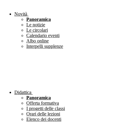
Novità
Panoramica
Le notizie
Le circolari
Calendario eventi
Albo online
Interpelli supplenze
Didattica
Panoramica
Offerta formativa
I progetti delle classi
Orari delle lezioni
Elenco dei docenti