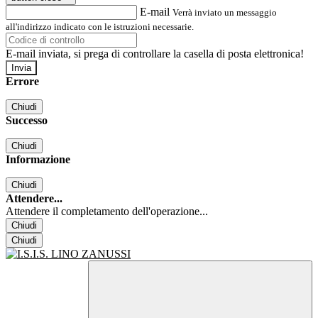
E-mail
Verrà inviato un messaggio
all'indirizzo indicato con le istruzioni necessarie.
E-mail inviata, si prega di controllare la casella di posta elettronica!
Errore
Chiudi
Successo
Chiudi
Informazione
Chiudi
Attendere...
Attendere il completamento dell'operazione...
Chiudi
Chiudi