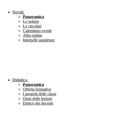
Novità
Panoramica
Le notizie
Le circolari
Calendario eventi
Albo online
Interpelli supplenze
Didattica
Panoramica
Offerta formativa
I progetti delle classi
Orari delle lezioni
Elenco dei docenti