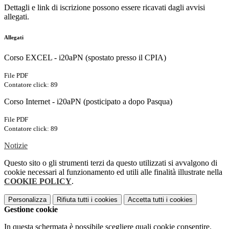
Dettagli e link di iscrizione possono essere ricavati dagli avvisi
allegati.
Allegati
Corso EXCEL - i20aPN (spostato presso il CPIA)
File PDF
Contatore click: 89
Corso Internet - i20aPN (posticipato a dopo Pasqua)
File PDF
Contatore click: 89
Notizie
Questo sito o gli strumenti terzi da questo utilizzati si avvalgono di
cookie necessari al funzionamento ed utili alle finalità illustrate nella
COOKIE POLICY
.
Personalizza
Rifiuta tutti
i cookies
Accetta tutti
i cookies
Gestione cookie
In questa schermata è possibile scegliere quali cookie consentire.