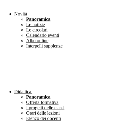
Novità
Panoramica
Le notizie
Le circolari
Calendario eventi
Albo online
Interpelli supplenze
Didattica
Panoramica
Offerta formativa
I progetti delle classi
Orari delle lezioni
Elenco dei docenti