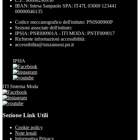
C.F.: 80008290936
IBAN: Intesa Sanpaolo SPA: IT47L 03069 123441
00000046135
Codice meccanografico dell'istituto: PNIS00900P
Sezioni associate dell'istituto:
IPSIA: PNRI00901A - ITI MODA: PNTF009017
Richieste informazioni accessibilità:
accessibilita@isiszanussi.pn.it
IPSIA
ITI Sistema Moda
Sezione Link Utili
Cookie policy
Note legali
Informativa Privacy