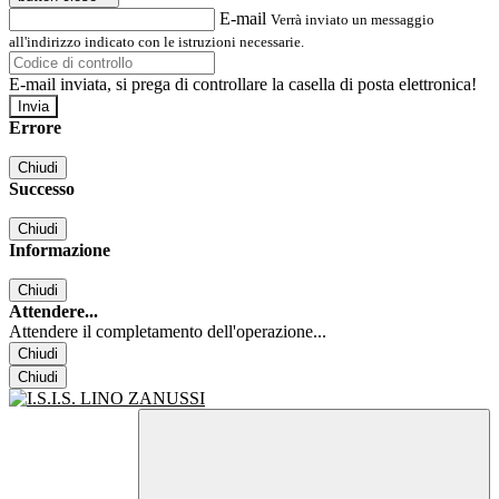
E-mail
Verrà inviato un messaggio
all'indirizzo indicato con le istruzioni necessarie.
E-mail inviata, si prega di controllare la casella di posta elettronica!
Errore
Chiudi
Successo
Chiudi
Informazione
Chiudi
Attendere...
Attendere il completamento dell'operazione...
Chiudi
Chiudi