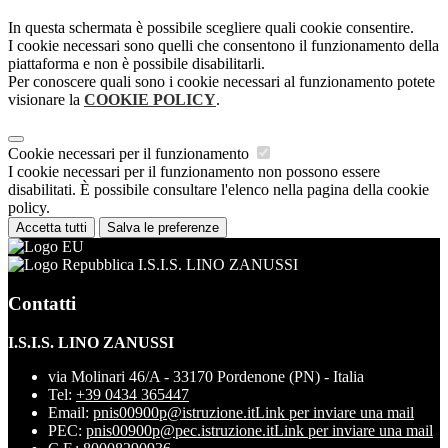
In questa schermata è possibile scegliere quali cookie consentire.
I cookie necessari sono quelli che consentono il funzionamento della
piattaforma e non è possibile disabilitarli.
Per conoscere quali sono i cookie necessari al funzionamento potete
visionare la
COOKIE POLICY
.
Cookie necessari per il funzionamento
I cookie necessari per il funzionamento non possono essere
disabilitati. È possibile consultare l'elenco nella pagina della cookie
policy.
Accetta tutti
Salva le preferenze
I.S.I.S. LINO ZANUSSI
Contatti
I.S.I.S. LINO ZANUSSI
via Molinari 46/A - 33170 Pordenone (PN) - Italia
Tel:
+39 0434 365447
Email:
pnis00900p@istruzione.it
Link per inviare una mail
PEC:
pnis00900p@pec.istruzione.it
Link per inviare una mail