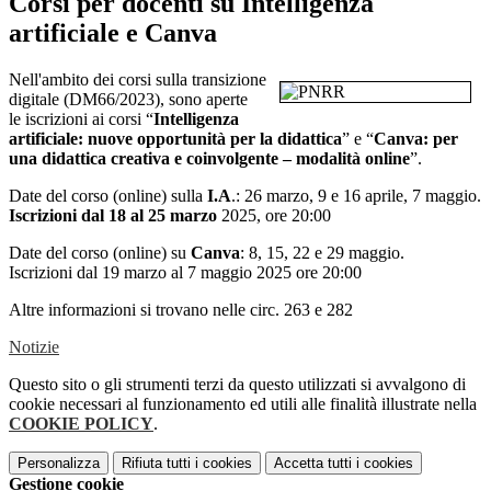
Corsi per docenti su Intelligenza
artificiale e Canva
Nell'ambito dei corsi sulla transizione
digitale (DM66/2023), sono aperte
le
iscrizioni ai corsi “
Intelligenza
artificiale: nuove opportunità per la didattica
” e “
Canva:
per
una didattica creativa e coinvolgente – modalità online
”.
Date del corso (online) sulla
I.A
.: 26 marzo, 9 e 16 aprile, 7 maggio.
Iscrizioni dal 18 al 25 marzo
2025,
ore 20:00
Date del corso (online) su
Canva
: 8, 15, 22 e 29 maggio.
Iscrizioni dal 19 marzo al 7 maggio 2025 ore 20:00
Altre informazioni si trovano nelle circ. 263 e 282
Notizie
Questo sito o gli strumenti terzi da questo utilizzati si avvalgono di
cookie necessari al funzionamento ed utili alle finalità illustrate nella
COOKIE POLICY
.
Personalizza
Rifiuta tutti
i cookies
Accetta tutti
i cookies
Gestione cookie