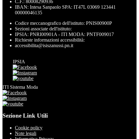
C.F.: 80008290936
IBAN: Intesa Sanpaolo SPA: IT47L 03069 123441
00000046135
Codice meccanografico dell'istituto: PNIS00900P
Sezioni associate dell'istituto:
IPSIA: PNRI00901A - ITI MODA: PNTF009017
Richieste informazioni accessibilità:
accessibilita@isiszanussi.pn.it
IPSIA
ITI Sistema Moda
Sezione Link Utili
Cookie policy
Note legali
Informativa Privacy