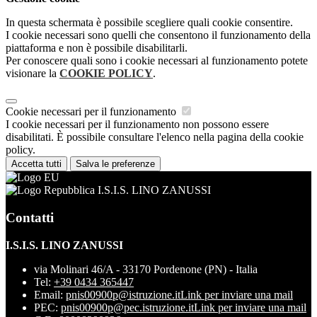
In questa schermata è possibile scegliere quali cookie consentire.
I cookie necessari sono quelli che consentono il funzionamento della
piattaforma e non è possibile disabilitarli.
Per conoscere quali sono i cookie necessari al funzionamento potete
visionare la
COOKIE POLICY
.
Cookie necessari per il funzionamento
I cookie necessari per il funzionamento non possono essere
disabilitati. È possibile consultare l'elenco nella pagina della cookie
policy.
Accetta tutti
Salva le preferenze
I.S.I.S. LINO ZANUSSI
Contatti
I.S.I.S. LINO ZANUSSI
via Molinari 46/A - 33170 Pordenone (PN) - Italia
Tel:
+39 0434 365447
Email:
pnis00900p@istruzione.it
Link per inviare una mail
PEC:
pnis00900p@pec.istruzione.it
Link per inviare una mail