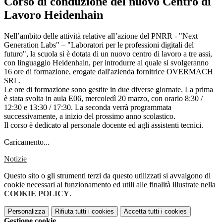
Corso di conduzione del nuovo Centro di
Lavoro Heidenhain
Nell’ambito delle attività relative all’azione del PNRR - "Next
Generation Labs" – "Laboratori per le professioni digitali del
futuro", la scuola si è dotata di un nuovo centro di lavoro a tre assi,
con linguaggio Heidenhain, per introdurre al quale si svolgeranno
16 ore di formazione, erogate dall'azienda fornitrice OVERMACH
SRL.
Le ore di formazione sono gestite in due diverse giornate. La prima
è stata svolta in aula E06, mercoledì 20 marzo, con orario 8:30 /
12:30 e 13:30 / 17:30. La seconda verrà programmata
successivamente, a inizio del prossimo anno scolastico.
Il corso è dedicato al personale docente ed agli assistenti tecnici.
Caricamento...
Notizie
Questo sito o gli strumenti terzi da questo utilizzati si avvalgono di
cookie necessari al funzionamento ed utili alle finalità illustrate nella
COOKIE POLICY
.
Personalizza
Rifiuta tutti
i cookies
Accetta tutti
i cookies
Gestione cookie