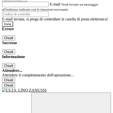
E-mail
Verrà inviato un messaggio
all'indirizzo indicato con le istruzioni necessarie.
E-mail inviata, si prega di controllare la casella di posta elettronica!
Errore
Chiudi
Successo
Chiudi
Informazione
Chiudi
Attendere...
Attendere il completamento dell'operazione...
Chiudi
Chiudi