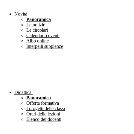
Novità
Panoramica
Le notizie
Le circolari
Calendario eventi
Albo online
Interpelli supplenze
Didattica
Panoramica
Offerta formativa
I progetti delle classi
Orari delle lezioni
Elenco dei docenti