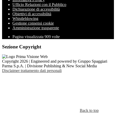
Ufficio Relazioni con il Pubblico
Dichiarazione di accessibilità
Obiettivi di accessibilità
Whistleblowing
Gestione consensi cookie
Amministrazione trasparente
Pagina visualizzata
909
volte
Sezione Copyright
Copyright 2026 | Engineered and powered by Gruppo Spaggiari
Parma S.p.A. | Divisione Publishing & New Social Media
Disclaimer trattamento dati personali
Back to top