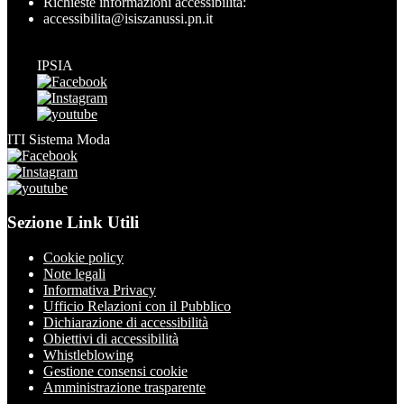
Richieste informazioni accessibilità:
accessibilita@isiszanussi.pn.it
IPSIA
ITI Sistema Moda
Sezione Link Utili
Cookie policy
Note legali
Informativa Privacy
Ufficio Relazioni con il Pubblico
Dichiarazione di accessibilità
Obiettivi di accessibilità
Whistleblowing
Gestione consensi cookie
Amministrazione trasparente