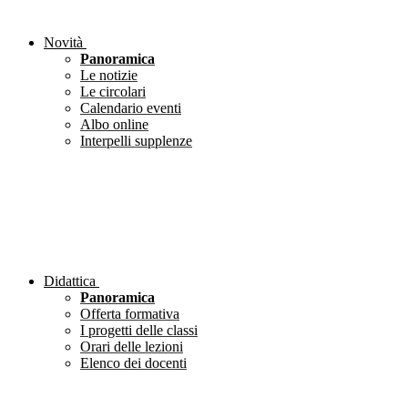
Novità
Panoramica
Le notizie
Le circolari
Calendario eventi
Albo online
Interpelli supplenze
Didattica
Panoramica
Offerta formativa
I progetti delle classi
Orari delle lezioni
Elenco dei docenti