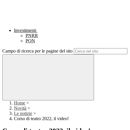
Investimenti
PNRR
PON
Campo di ricerca per le pagine del sito
Home
>
Novità
>
Le notizie
>
Corso di teatro 2022, il video!