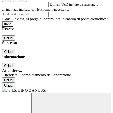
E-mail
Verrà inviato un messaggio
all'indirizzo indicato con le istruzioni necessarie.
E-mail inviata, si prega di controllare la casella di posta elettronica!
Errore
Chiudi
Successo
Chiudi
Informazione
Chiudi
Attendere...
Attendere il completamento dell'operazione...
Chiudi
Chiudi