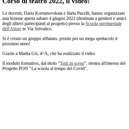
Corso di teatro 2022, il video!
Le docenti, Daria Korsunovskaia e Ilaria Pacelli, hanno organizzato
una lezione aperta sabato 4 giugno 2022 (destinata a genitori e amici
degli allievi partecipanti al progetto) presso la
Scuola sperimentale
dell'Attore
in Via Selvatico.
Si è creato un gruppo affiatato, pronto per un mega spettacolo il
prossimo anno!
Grazie a Mattia Gri, 4^A, che ha realizzato il video
Il modulo formativo, dal titolo "
Tutti in scena
", rientra all'interno del
Progetto PON "
La scuola al tempo del Covid
".