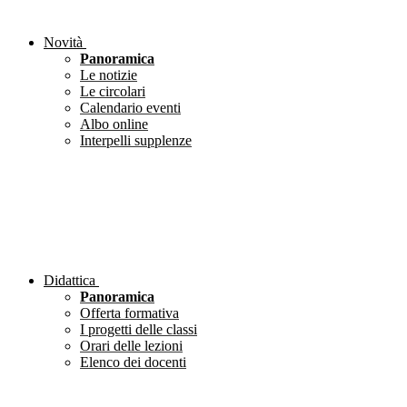
Novità
Panoramica
Le notizie
Le circolari
Calendario eventi
Albo online
Interpelli supplenze
Didattica
Panoramica
Offerta formativa
I progetti delle classi
Orari delle lezioni
Elenco dei docenti