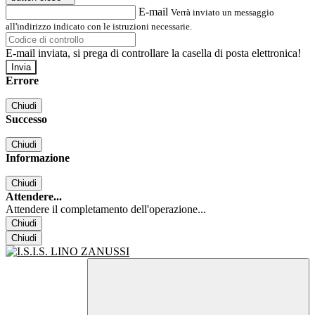
E-mail
Verrà inviato un messaggio
all'indirizzo indicato con le istruzioni necessarie.
E-mail inviata, si prega di controllare la casella di posta elettronica!
Errore
Chiudi
Successo
Chiudi
Informazione
Chiudi
Attendere...
Attendere il completamento dell'operazione...
Chiudi
Chiudi