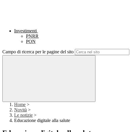
Investimenti
PNRR
PON
Campo di ricerca per le pagine del sito
Home
>
Novità
>
Le notizie
>
Educazione digitale alla salute