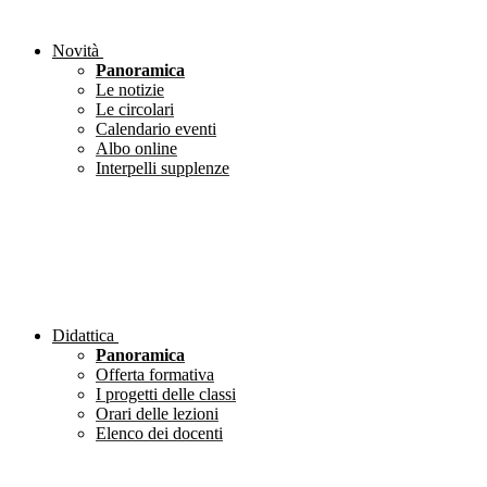
Novità
Panoramica
Le notizie
Le circolari
Calendario eventi
Albo online
Interpelli supplenze
Didattica
Panoramica
Offerta formativa
I progetti delle classi
Orari delle lezioni
Elenco dei docenti