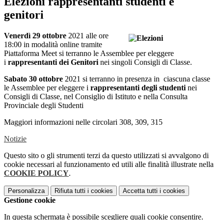
Elezioni rappresentanti studenti e
genitori
Venerdì 29 ottobre
2021 alle ore
18:00 in modalità online tramite
Piattaforma Meet si terranno
le Assemblee per eleggere
i
rappresentanti dei Genitori
nei singoli Consigli di Classe.
Sabato 30 ottobre
2021 si terranno in presenza in ciascuna classe
le Assemblee per eleggere i
rappresentanti degli studenti
nei
Consigli di Classe, nel Consiglio di Istituto e nella Consulta
Provinciale degli Studenti
Maggiori informazioni nelle circolari 308, 309, 315
Notizie
Questo sito o gli strumenti terzi da questo utilizzati si avvalgono di
cookie necessari al funzionamento ed utili alle finalità illustrate nella
COOKIE POLICY
.
Personalizza
Rifiuta tutti
i cookies
Accetta tutti
i cookies
Gestione cookie
In questa schermata è possibile scegliere quali cookie consentire.