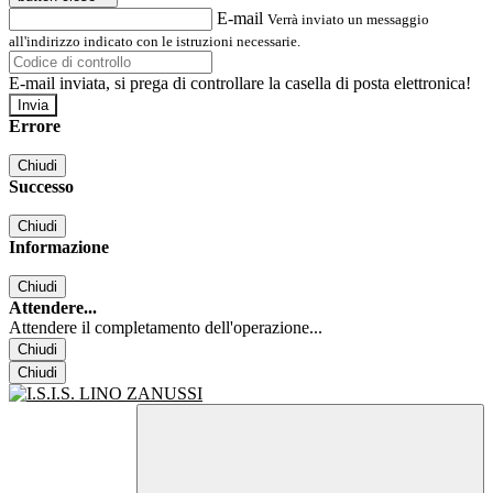
E-mail
Verrà inviato un messaggio
all'indirizzo indicato con le istruzioni necessarie.
E-mail inviata, si prega di controllare la casella di posta elettronica!
Errore
Chiudi
Successo
Chiudi
Informazione
Chiudi
Attendere...
Attendere il completamento dell'operazione...
Chiudi
Chiudi