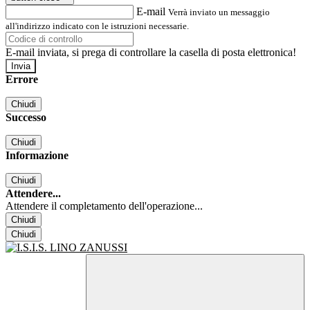
E-mail
Verrà inviato un messaggio
all'indirizzo indicato con le istruzioni necessarie.
E-mail inviata, si prega di controllare la casella di posta elettronica!
Errore
Chiudi
Successo
Chiudi
Informazione
Chiudi
Attendere...
Attendere il completamento dell'operazione...
Chiudi
Chiudi