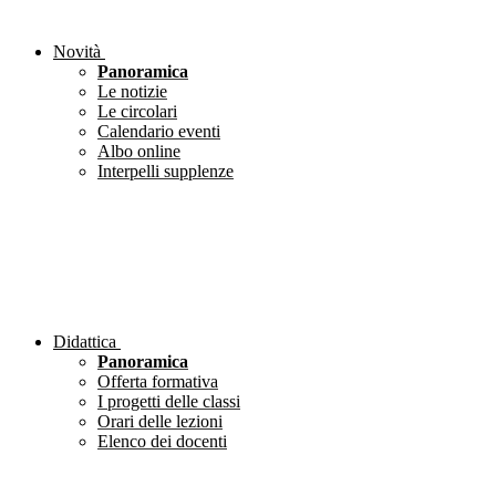
Novità
Panoramica
Le notizie
Le circolari
Calendario eventi
Albo online
Interpelli supplenze
Didattica
Panoramica
Offerta formativa
I progetti delle classi
Orari delle lezioni
Elenco dei docenti