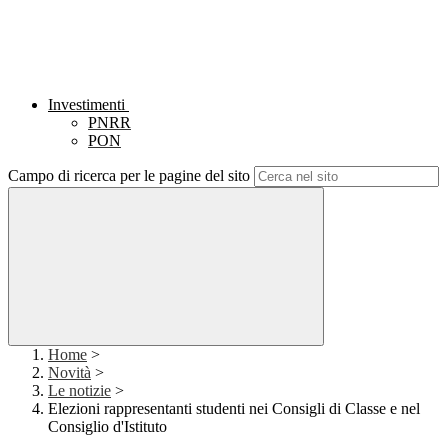
Investimenti
PNRR
PON
Campo di ricerca per le pagine del sito
Home
>
Novità
>
Le notizie
>
Elezioni rappresentanti studenti nei Consigli di Classe e nel
Consiglio d'Istituto