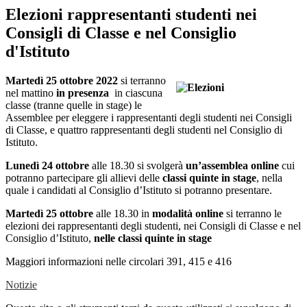
Elezioni rappresentanti studenti nei
Consigli di Classe e nel Consiglio
d'Istituto
Martedì 25 ottobre 2022
si terranno
nel mattino
in presenza
in ciascuna
classe
(tranne quelle in stage)
le
Assemblee per eleggere i
rappresentanti degli studenti nei Consigli
di Classe, e quattro rappresentanti degli studenti nel
Consiglio di
Istituto.
Lunedì 24 ottobre
alle 18.30 si svolgerà
un’assemblea online
cui
potranno partecipare gli allievi delle
classi quinte in stage
, nella
quale i candidati al Consiglio d’Istituto si potranno presentare.
Martedì 25 ottobre
alle 18.30 in
modalità online
si terranno l
e
elezioni dei rappresentanti degli studenti, nei Consigli di Classe e nel
Consiglio d’Istituto,
nelle classi quinte in stage
Maggiori informazioni nelle circolari 391, 415 e 416
Notizie