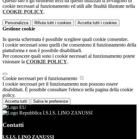
Questo sito o gli strumenti terzi da questo utilizzati si avvalgono di
cookie necessari al funzionamento ed utili alle finalità illustrate nella
COOKIE POLICY
.
Personalizza
Rifiuta tutti
i cookies
Accetta tutti
i cookies
Gestione cookie
In questa schermata è possibile scegliere quali cookie consentire.
I cookie necessari sono quelli che consentono il funzionamento della
piattaforma e non è possibile disabilitarli.
Per conoscere quali sono i cookie necessari al funzionamento potete
visionare la
COOKIE POLICY
.
Cookie necessari per il funzionamento
I cookie necessari per il funzionamento non possono essere
disabilitati. È possibile consultare l'elenco nella pagina della cookie
policy.
Accetta tutti
Salva le preferenze
I.S.I.S. LINO ZANUSSI
Contatti
I.S.I.S. LINO ZANUSSI