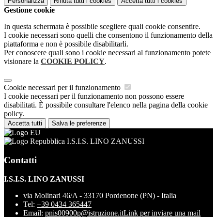
Personalizza
Rifiuta tutti
i cookies
Accetta tutti
i cookies
Gestione cookie
In questa schermata è possibile scegliere quali cookie consentire.
I cookie necessari sono quelli che consentono il funzionamento della
piattaforma e non è possibile disabilitarli.
Per conoscere quali sono i cookie necessari al funzionamento potete
visionare la
COOKIE POLICY
.
Cookie necessari per il funzionamento
I cookie necessari per il funzionamento non possono essere
disabilitati. È possibile consultare l'elenco nella pagina della cookie
policy.
Accetta tutti
Salva le preferenze
I.S.I.S. LINO ZANUSSI
Contatti
I.S.I.S. LINO ZANUSSI
via Molinari 46/A - 33170 Pordenone (PN) - Italia
Tel:
+39 0434 365447
Email:
pnis00900p@istruzione.it
Link per inviare una mail