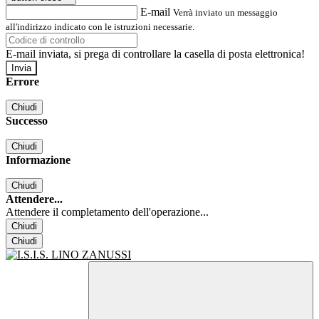
E-mail
Verrà inviato un messaggio
all'indirizzo indicato con le istruzioni necessarie.
E-mail inviata, si prega di controllare la casella di posta elettronica!
Errore
Chiudi
Successo
Chiudi
Informazione
Chiudi
Attendere...
Attendere il completamento dell'operazione...
Chiudi
Chiudi