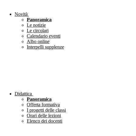
Novità
Panoramica
Le notizie
Le circolari
Calendario eventi
Albo online
Interpelli supplenze
Didattica
Panoramica
Offerta formativa
I progetti delle classi
Orari delle lezioni
Elenco dei docenti