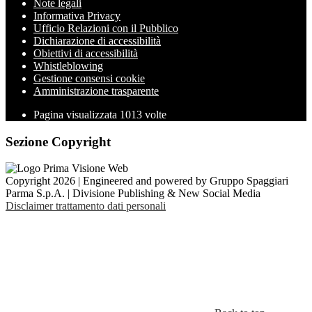
Note legali
Informativa Privacy
Ufficio Relazioni con il Pubblico
Dichiarazione di accessibilità
Obiettivi di accessibilità
Whistleblowing
Gestione consensi cookie
Amministrazione trasparente
Pagina visualizzata
1013
volte
Sezione Copyright
Copyright 2026 | Engineered and powered by Gruppo Spaggiari
Parma S.p.A. | Divisione Publishing & New Social Media
Disclaimer trattamento dati personali