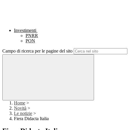
Investimenti
PNRR
PON
Campo di ricerca per le pagine del sito
Home
>
Novità
>
Le notizie
>
Fiera Didacta Italia