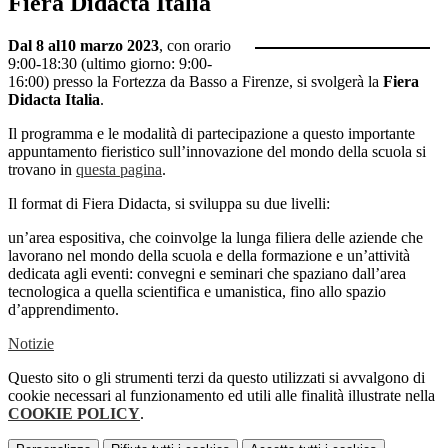
Fiera Didacta Italia
Dal 8 al10 marzo 2023
, con orario
9:00-18:30 (ultimo giorno: 9:00-
16:00) presso la Fortezza da Basso a Firenze, si svolgerà la
Fiera
Didacta Italia
.
Il programma e le modalità di partecipazione a questo importante
appuntamento fieristico sull’innovazione del mondo della scuola si
trovano in
questa pagina
.
Il format di Fiera Didacta, si sviluppa su due livelli:
un’area espositiva, che coinvolge la lunga filiera delle aziende che
lavorano nel mondo della scuola e della formazione e un’attività
dedicata agli eventi: convegni e seminari che spaziano dall’area
tecnologica a quella scientifica e umanistica, fino allo spazio
d’apprendimento.
Notizie
Questo sito o gli strumenti terzi da questo utilizzati si avvalgono di
cookie necessari al funzionamento ed utili alle finalità illustrate nella
COOKIE POLICY
.