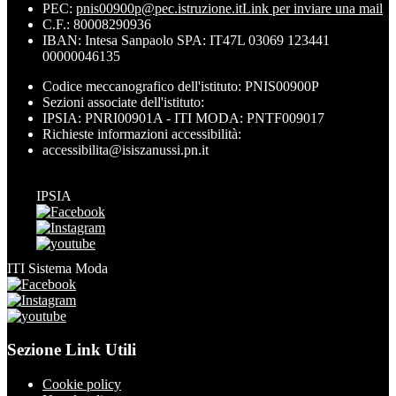
PEC:
pnis00900p@pec.istruzione.it
Link per inviare una mail
C.F.: 80008290936
IBAN: Intesa Sanpaolo SPA: IT47L 03069 123441
00000046135
Codice meccanografico dell'istituto: PNIS00900P
Sezioni associate dell'istituto:
IPSIA: PNRI00901A - ITI MODA: PNTF009017
Richieste informazioni accessibilità:
accessibilita@isiszanussi.pn.it
IPSIA
ITI Sistema Moda
Sezione Link Utili
Cookie policy