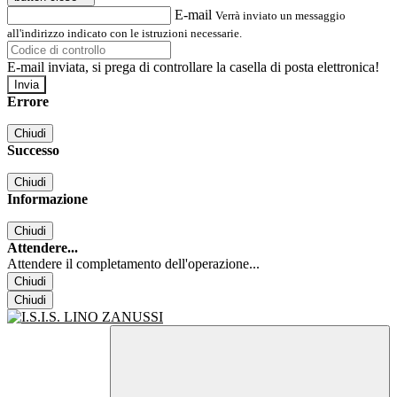
E-mail
Verrà inviato un messaggio
all'indirizzo indicato con le istruzioni necessarie.
E-mail inviata, si prega di controllare la casella di posta elettronica!
Errore
Chiudi
Successo
Chiudi
Informazione
Chiudi
Attendere...
Attendere il completamento dell'operazione...
Chiudi
Chiudi