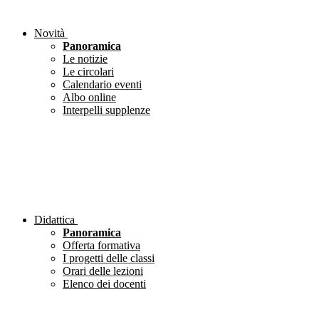
Novità
Panoramica
Le notizie
Le circolari
Calendario eventi
Albo online
Interpelli supplenze
Didattica
Panoramica
Offerta formativa
I progetti delle classi
Orari delle lezioni
Elenco dei docenti