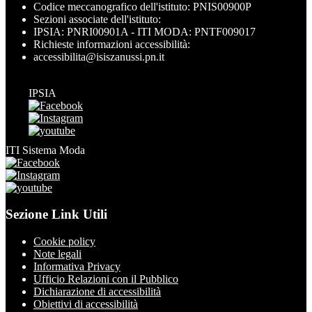
Codice meccanografico dell'istituto: PNIS00900P
Sezioni associate dell'istituto:
IPSIA: PNRI00901A - ITI MODA: PNTF009017
Richieste informazioni accessibilità:
accessibilita@isiszanussi.pn.it
IPSIA
ITI Sistema Moda
Sezione Link Utili
Cookie policy
Note legali
Informativa Privacy
Ufficio Relazioni con il Pubblico
Dichiarazione di accessibilità
Obiettivi di accessibilità