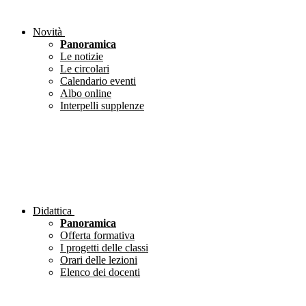
Novità
Panoramica
Le notizie
Le circolari
Calendario eventi
Albo online
Interpelli supplenze
Didattica
Panoramica
Offerta formativa
I progetti delle classi
Orari delle lezioni
Elenco dei docenti