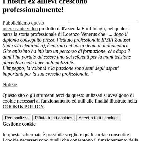
I nostri ex allievi crescono
professionalmente!
Pubblichiamo
questo
interessante video
prodotto dall'azienda Friul Intagli, nel quale si
narra la storia professionale di Lorenzo Venerus che "...
dopo il
diploma conseguito presso l’istituto professionale IPSIA Zanussi
(indirizzo elettronica), è entrato nel nostro team di manutentori.
Giovanissimo ha iniziato un percorso di formazione, che dopo 7
anni l’ha portato ad essere uno dei referenti per la manutenzione
preventiva nelle linee automatizzate.
L’impegno, la volontà e la passione sono stati degli aspetti
importanti per la sua crescita professionale
. "
Notizie
Questo sito o gli strumenti terzi da questo utilizzati si avvalgono di
cookie necessari al funzionamento ed utili alle finalità illustrate nella
COOKIE POLICY
.
Personalizza
Rifiuta tutti
i cookies
Accetta tutti
i cookies
Gestione cookie
In questa schermata è possibile scegliere quali cookie consentire.
I cookie necessari sono quelli che consentono il funzionamento della