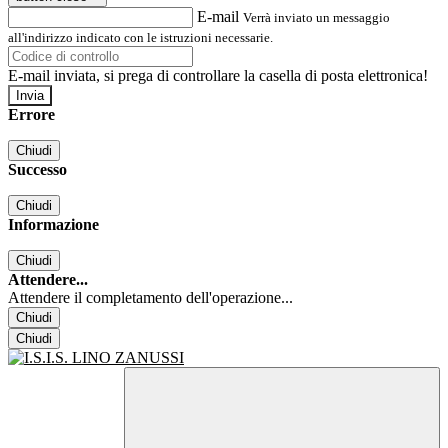
E-mail
Verrà inviato un messaggio
all'indirizzo indicato con le istruzioni necessarie.
E-mail inviata, si prega di controllare la casella di posta elettronica!
Errore
Chiudi
Successo
Chiudi
Informazione
Chiudi
Attendere...
Attendere il completamento dell'operazione...
Chiudi
Chiudi