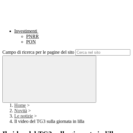
Investimenti
PNRR
PON
Campo di ricerca per le pagine del sito
Home
>
Novità
>
Le notizie
>
Il video del TG3 sulla giornata in lilla