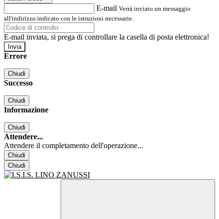
E-mail
Verrà inviato un messaggio
all'indirizzo indicato con le istruzioni necessarie.
E-mail inviata, si prega di controllare la casella di posta elettronica!
Errore
Chiudi
Successo
Chiudi
Informazione
Chiudi
Attendere...
Attendere il completamento dell'operazione...
Chiudi
Chiudi