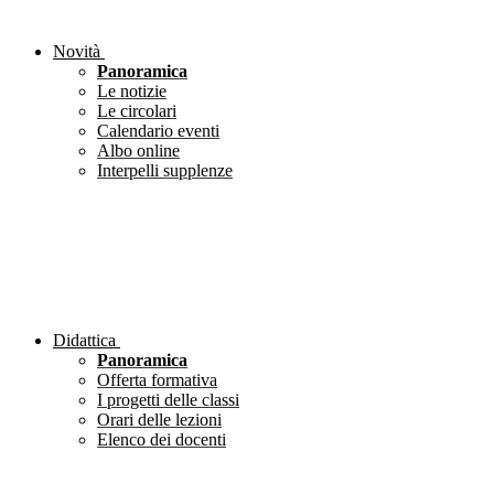
Novità
Panoramica
Le notizie
Le circolari
Calendario eventi
Albo online
Interpelli supplenze
Didattica
Panoramica
Offerta formativa
I progetti delle classi
Orari delle lezioni
Elenco dei docenti